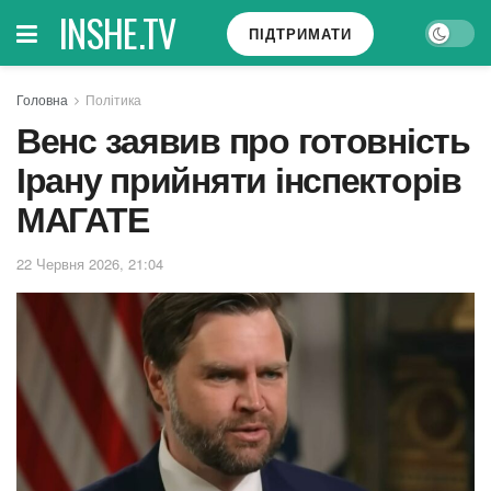
INSHE.TV
ПІДТРИМАТИ
Головна
Політика
Венс заявив про готовність
Ірану прийняти інспекторів
МАГАТЕ
22 Червня 2026, 21:04