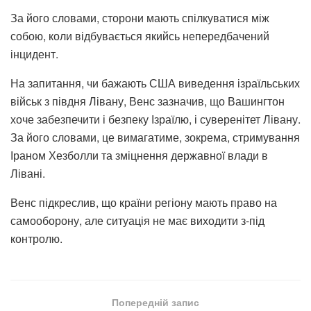
За його словами, сторони мають спілкуватися між
собою, коли відбувається якийсь непередбачений
інцидент.
На запитання, чи бажають США виведення ізраїльських
військ з півдня Лівану, Венс зазначив, що Вашингтон
хоче забезпечити і безпеку Ізраїлю, і суверенітет Лівану.
За його словами, це вимагатиме, зокрема, стримування
Іраном Хезболли та зміцнення державної влади в
Лівані.
Венс підкреслив, що країни регіону мають право на
самооборону, але ситуація не має виходити з-під
контролю.
Попередній запис