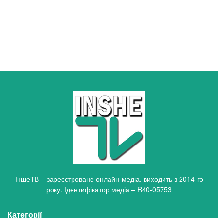
ІншеТВ – зареєстроване онлайн-медіа, виходить з 2014-го
року. Ідентифікатор медіа – R40-05753
Категорії