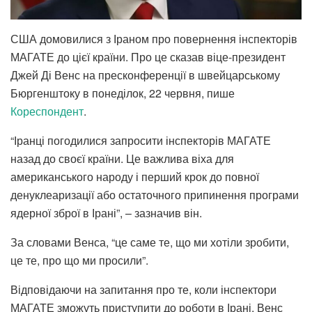
США домовилися з Іраном про повернення інспекторів
МАГАТЕ до цієї країни. Про це сказав віце-президент
Джей Ді Венс на пресконференції в швейцарському
Бюргенштоку в понеділок, 22 червня, пише
Кореспондент
.
“Іранці погодилися запросити інспекторів МАГАТЕ
назад до своєї країни. Це важлива віха для
американського народу і перший крок до повної
денуклеаризації або остаточного припинення програми
ядерної зброї в Ірані”, – зазначив він.
За словами Венса, “це саме те, що ми хотіли зробити,
це те, про що ми просили”.
Відповідаючи на запитання про те, коли інспектори
МАГАТЕ зможуть приступити до роботи в Ірані, Венс