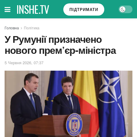
INSHE.TV
ПІДТРИМАТИ
Головна
Політика
У Румунії призначено
нового прем’єр-міністра
5 Червня 2026, 07:37