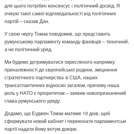
для цього потрібен консенсус і політичний досвід. Я
очікую такої самої відповідальності від політичних
партій – сказав Дан.
У свою чергу Томак повідомив, що представить
румунському парламенту команду фахівців – технічний,
а не політичний уряд.
Ми будемо дотримуватися окресленого напрямку
приналежності до європейської родини, зміцнення
стратегічного партнерства зі США, наших
трансатлантичних відносин загалом, причому наша
роль у НАТО є пріоритетом – заявив новопризначений
глава румунського уряду.
Додамо, що Еуджен Томак матиме 10 днів, щоб
сформувати новий кабінет і переконати парламентські
партії надати йому вотум довіри.