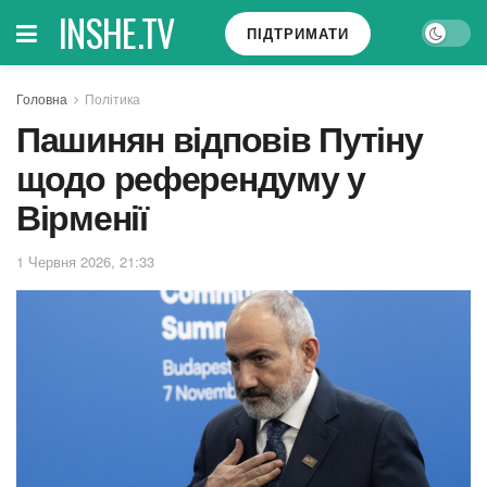
INSHE.TV
ПІДТРИМАТИ
Головна
Політика
Пашинян відповів Путіну
щодо референдуму у
Вірменії
1 Червня 2026, 21:33