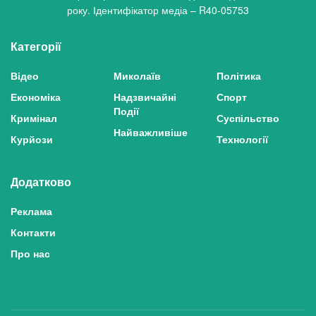
року. Ідентифікатор медіа – R40-05753
Категорії
Відео
Миколаїв
Політика
Економіка
Надзвичайні
Спорт
Події
Кримінал
Суспільство
Найважливіше
Курйози
Технології
Додатково
Реклама
Контакти
Про нас