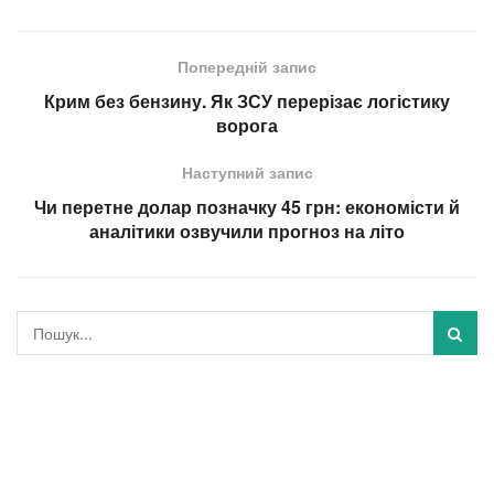
Попередній запис
Крим без бензину. Як ЗСУ перерізає логістику
ворога
Наступний запис
Чи перетне долар позначку 45 грн: економісти й
аналітики озвучили прогноз на літо