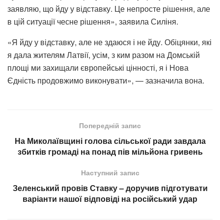
заявляю, що йду у відставку. Це непросте рішення, але
в цій ситуації чесне рішення», заявила Силіня.
«Я йду у відставку, але не здаюся і не йду. Обіцянки, які
я дала жителям Латвії, усім, з ким разом на Домській
площі ми захищали європейські цінності, я і Нова
Єдність продовжимо виконувати», — зазначила вона.
Попередній запис
На Миколаївщині голова сільської ради завдала
збитків громаді на понад пів мільйона гривень
Наступний запис
Зеленський провів Ставку – доручив підготувати
варіанти нашої відповіді на російський удар