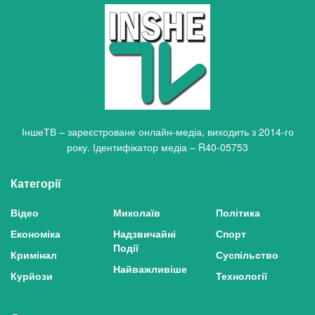
ІншеТВ – зареєстроване онлайн-медіа, виходить з 2014-го
року. Ідентифікатор медіа – R40-05753
Категорії
Відео
Миколаїв
Політика
Економіка
Надзвичайні
Спорт
Події
Кримінал
Суспільство
Найважливіше
Курйози
Технології