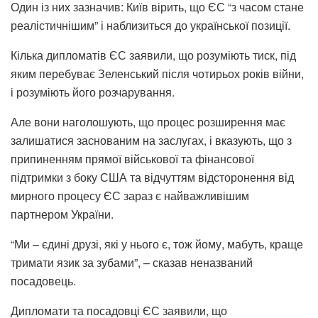
Один із них зазначив: Київ вірить, що ЄС “з часом стане
реалістичнішим” і наблизиться до української позиції.
Кілька дипломатів ЄС заявили, що розуміють тиск, під
яким перебуває Зеленський після чотирьох років війни,
і розуміють його розчарування.
Але вони наголошують, що процес розширення має
залишатися заснованим на заслугах, і вказують, що з
припиненням прямої військової та фінансової
підтримки з боку США та відчуттям відсторонення від
мирного процесу ЄС зараз є найважливішим
партнером України.
“Ми – єдині друзі, які у нього є, тож йому, мабуть, краще
тримати язик за зубами”, – сказав неназваний
посадовець.
Дипломати та посадовці ЄС заявили, що