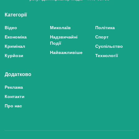
Категорії
Відео
Миколаїв
Політика
Економіка
Надзвичайні
Спорт
Події
Кримінал
Суспільство
Найважливіше
Курйози
Технології
Додатково
Реклама
Контакти
Про нас