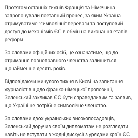
Протягом останніх тижнів Франція та Німеччина
запропонували поетапний процес, за яким Україна
отримуватиме “символічні” переваги та поступовий
доступ до механізмів ЄС в обмін на виконання етапів
реформ.
За словами офіційних осіб, це означатиме, що до
отримання повноправного членства залишиться
щонайменше десять років.
Відповідаючи минулого тижня в Києві на запитання
журналістів щодо франко-німецької пропозиції,
Зеленський закликав ЄС бути справедливим та заявив,
що Україні не потрібне символічне членство.
За словами двох українських високопосадовців,
Зеленський доручив своїм дипломатам не розглядати і
навіть не вступати в жодні дискусії з урядами країн ЄС