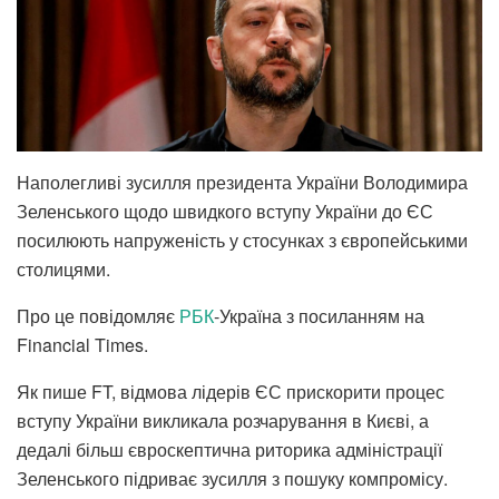
Наполегливі зусилля президента України Володимира
Зеленського щодо швидкого вступу України до ЄС
посилюють напруженість у стосунках з європейськими
столицями.
Про це повідомляє
РБК
-Україна з посиланням на
Financial Times.
Як пише FT, відмова лідерів ЄС прискорити процес
вступу України викликала розчарування в Києві, а
дедалі більш євроскептична риторика адміністрації
Зеленського підриває зусилля з пошуку компромісу.