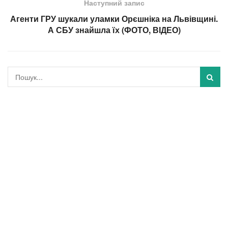
Наступний запис
Агенти ГРУ шукали уламки Орєшніка на Львівщині.
А СБУ знайшла їх (ФОТО, ВІДЕО)