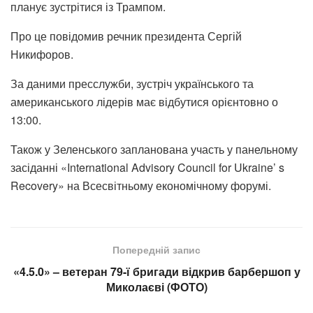
планує зустрітися із Трампом.
Про це повідомив речник президента Сергій
Никифоров.
За даними пресслужби, зустріч українського та
американського лідерів має відбутися орієнтовно о
13:00.
Також у Зеленського запланована участь у панельному
засіданні «International Advisory Council for Ukraine’ s
Recovery» на Всесвітньому економічному форумі.
Попередній запис
«4.5.0» – ветеран 79-ї бригади відкрив барбершоп у
Миколаєві (ФОТО)