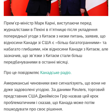
Прем’єр-міністр Марк Карні, виступаючи перед
журналістами в Пекіні в п’ятницю після укладення
попередньої угоди з Китаєм з низки питань, заявив, що
відносини Канади зі США є «більш багатогранними» та
набагато глибшими, ніж відносини Канади з Китаєм, але
зазначив, що зв’язки з Китаєм стали більш
передбачуваними в останні місяці.
Про це повідомляє
Канадське радіо.
Американські чиновники вже сигналізують, що вони не
дуже задоволені угодою. За даними Reuters, торговий
представник США Джеймісон Грір назвав цей крок
проблематичним і сказав, що Канада може потім
пошкодувати про своє рішення.