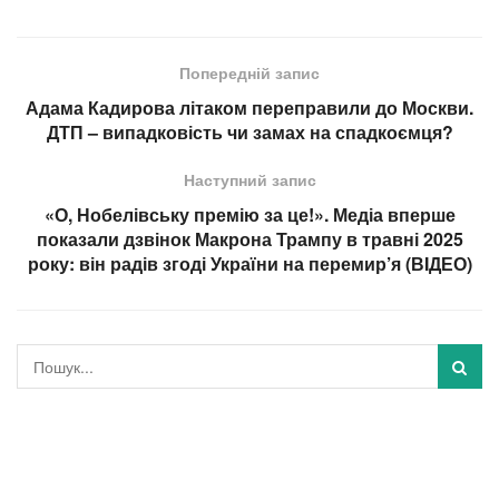
Попередній запис
Адама Кадирова літаком переправили до Москви.
ДТП – випадковість чи замах на спадкоємця?
Наступний запис
«О, Нобелівську премію за це!». Медіа вперше
показали дзвінок Макрона Трампу в травні 2025
року: він радів згоді України на перемир’я (ВIДЕО)