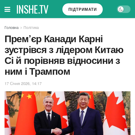
INSHE.TV
ПІДТРИМАТИ
Головна
Політика
Прем’єр Канади Карні
зустрівся з лідером Китаю
Сі й порівняв відносини з
ним і Трампом
17 Січня 2026, 14:17