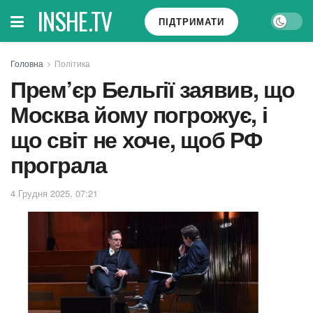
INSHE.TV
ПІДТРИМАТИ
Головна
Політика
Прем’єр Бельгії заявив, що
Москва йому погрожує, і
що світ не хоче, щоб РФ
програла
4 Грудня 2025, 07:21