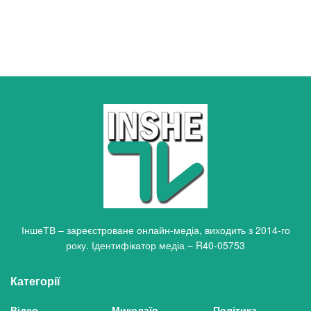
ІншеТВ – зареєстроване онлайн-медіа, виходить з 2014-го
року. Ідентифікатор медіа – R40-05753
Категорії
Відео
Миколаїв
Політика