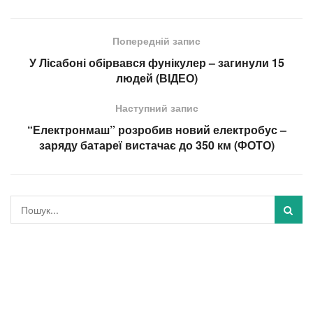
Попередній запис
У Лісабоні обірвався фунікулер – загинули 15
людей (ВІДЕО)
Наступний запис
“Електронмаш” розробив новий електробус –
заряду батареї вистачає до 350 км (ФОТО)