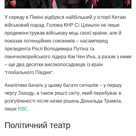
У середу в Пекіні відбувся найбільший у історії Китаю
військовий парад. Голова КНР Сі Цзіньпін не лише
продемонстрував військову міць своєї країни, але й
показав потенційних союзників – насамперед
президента Росії Володимира Путіна та
північнокорейського лідера Кім Чен Ина, а разом з ними
– ще два десятки високопосадовців із країн
“глобального Півдня”.
Аналітики бачать у цьому багато сигналів – у першу
чергу Заходу, а також решті світу, який перебуває в
розгубленості після низки рішень Дональда Трампа,
пише
ВВС
.
Політичний театр