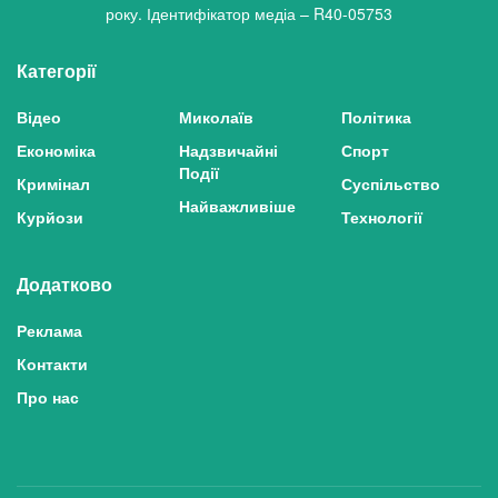
року. Ідентифікатор медіа – R40-05753
Категорії
Відео
Миколаїв
Політика
Економіка
Надзвичайні
Спорт
Події
Кримінал
Суспільство
Найважливіше
Курйози
Технології
Додатково
Реклама
Контакти
Про нас