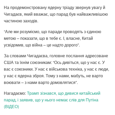
На продемонстровану ядерну тріаду звернув увагу й
Чигадаєв, який вважає, що парад був найважливішою
частиною заходів.
“Але ми розуміємо, що паради проводять з єдиною
метою – показати, що в тебе є. І, власне, Китай
усвідомив, що війна – це надто дорого”.
За словами Чигадаєва, головне послання адресоване
США та їхнім союзникам: “Ось дивіться, що у нас є. У
вас є союзники. У нас є військова техніка, у нас є люди,
у нас є ядерна зброя. Тому з нами, мабуть, не варто
воювати – з нами варто домовлятися”.
Нагадаємо:
Трамп зізнався, що дивися китайський
парад, і заявив, що у нього немає слів для Путіна
(ВІДЕО)