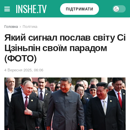
INSHE.TV
ПІДТРИМАТИ
Головна
Політика
Який сигнал послав світу Сі
Цзіньпін своїм парадом
(ФОТО)
4 Вересня 2025, 06:06