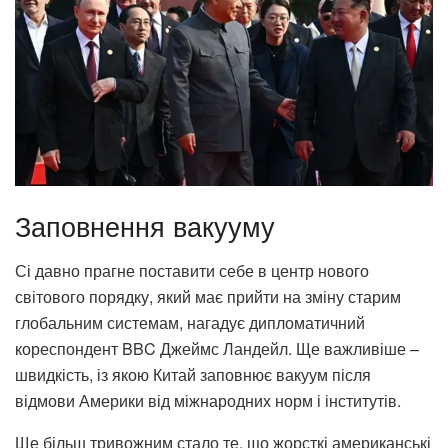
Заповнення вакууму
Сі давно прагне поставити себе в центр нового
світового порядку, який має прийти на зміну старим
глобальним системам, нагадує дипломатичний
кореспондент BBC Джеймс Ландейл. Ще важливіше –
швидкість, із якою Китай заповнює вакуум після
відмови Америки від міжнародних норм і інститутів.
Ще більш тривожним стало те, що жорсткі американські