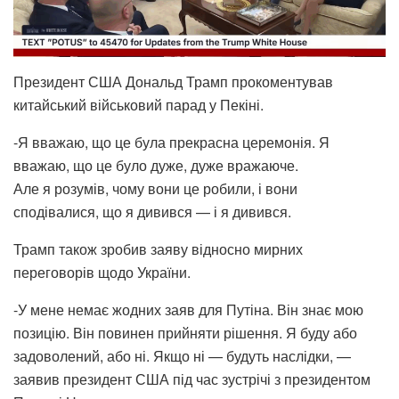
Президент США Дональд Трамп прокоментував
китайський військовий парад у Пекіні.
-Я вважаю, що це була прекрасна церемонія. Я
вважаю, що це було дуже, дуже вражаюче.
Але я розумів, чому вони це робили, і вони
сподівалися, що я дивився — і я дивився.
Трамп також зробив заяву відносно мирних
переговорів щодо України.
-У мене немає жодних заяв для Путіна. Він знає мою
позицію. Він повинен прийняти рішення. Я буду або
задоволений, або ні. Якщо ні — будуть наслідки, —
заявив президент США під час зустрічі з президентом