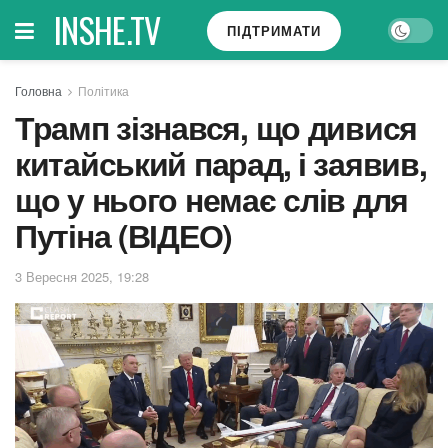
INSHE.TV
ПІДТРИМАТИ
Головна
Політика
Трамп зізнався, що дивися
китайський парад, і заявив,
що у нього немає слів для
Путіна (ВІДЕО)
3 Вересня 2025, 19:28