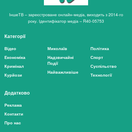
ІншеТВ – зареєстроване онлайн-медіа, виходить з 2014-го
року. Ідентифікатор медіа – R40-05753
Категорії
Відео
Миколаїв
Політика
Економіка
Надзвичайні
Спорт
Події
Кримінал
Суспільство
Найважливіше
Курйози
Технології
Додатково
Реклама
Контакти
Про нас