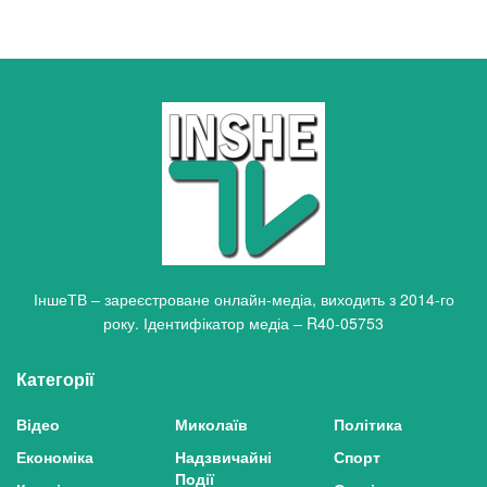
ІншеТВ – зареєстроване онлайн-медіа, виходить з 2014-го
року. Ідентифікатор медіа – R40-05753
Категорії
Відео
Миколаїв
Політика
Економіка
Надзвичайні
Спорт
Події