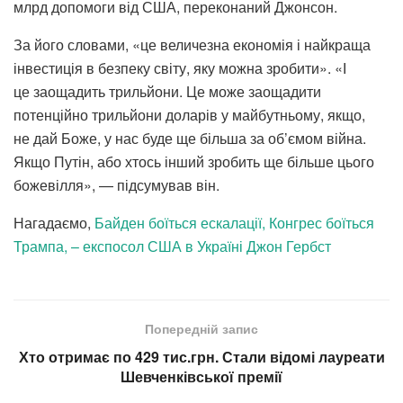
млрд допомоги від США, переконаний Джонсон.
За його словами, «це величезна економія і найкраща
інвестиція в безпеку світу, яку можна зробити». «І
це заощадить трильйони. Це може заощадити
потенційно трильйони доларів у майбутньому, якщо,
не дай Боже, у нас буде ще більша за об’ємом війна.
Якщо Путін, або хтось інший зробить ще більше цього
божевілля», — підсумував він.
Нагадаємо,
Байден боїться ескалації, Конгрес боїться
Трампа, – експосол США в Україні Джон Гербст
Попередній запис
Хто отримає по 429 тис.грн. Стали відомі лауреати
Шевченківської премії