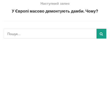
Наступний запис
У Європі масово демонтують дамби. Чому?