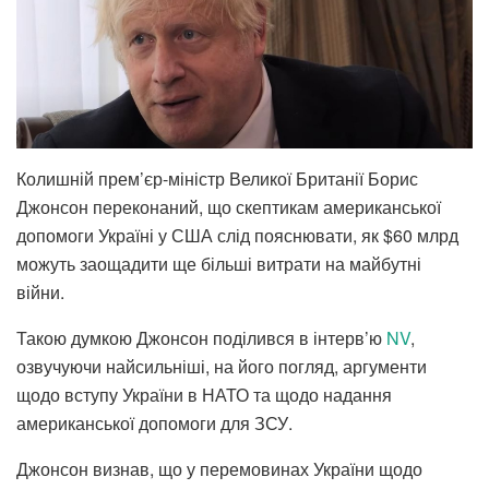
Колишній прем’єр-міністр Великої Британії Борис
Джонсон переконаний, що скептикам американської
допомоги Україні у США слід пояснювати, як $60 млрд
можуть заощадити ще більші витрати на майбутні
війни.
Такою думкою Джонсон поділився в інтерв’ю
NV
,
озвучуючи найсильніші, на його погляд, аргументи
щодо вступу України в НАТО та щодо надання
американської допомоги для ЗСУ.
Джонсон визнав, що у перемовинах України щодо