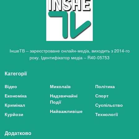
ІншеТВ – зареєстроване онлайн-медіа, виходить з 2014-го
року. Ідентифікатор медіа – R40-05753
Категорії
Відео
Миколаїв
Політика
Економіка
Надзвичайні
Спорт
Події
Кримінал
Суспільство
Найважливіше
Курйози
Технології
Додатково