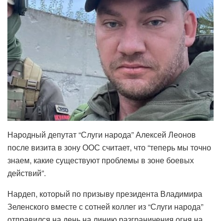
Народный депутат “Слуги народа” Алексей Леонов
после визита в зону ООС считает, что “теперь мы точно
знаем, какие существуют проблемы в зоне боевых
действий”.
Нардеп, который по призыву президента Владимира
Зеленского вместе с сотней коллег из “Слуги народа”
отправился на день на линию разграничения огня на