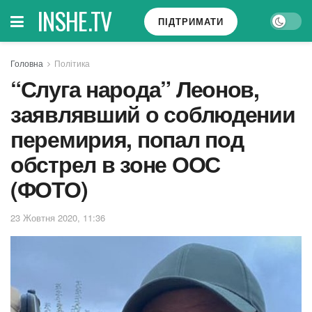
INSHE.TV
ПІДТРИМАТИ
Головна
Політика
“Слуга народа” Леонов,
заявлявший о соблюдении
перемирия, попал под
обстрел в зоне ООС
(ФОТО)
23 Жовтня 2020, 11:36