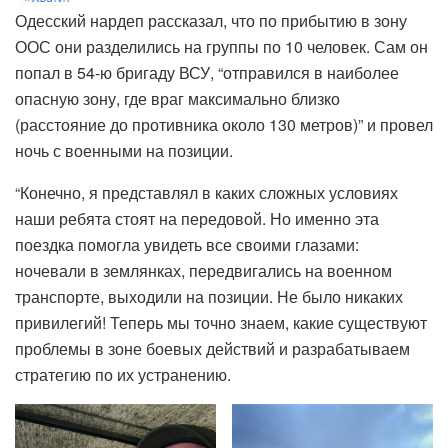
Одесский нардеп рассказал, что по прибытию в зону
ООС они разделились на группы по 10 человек. Сам он
попал в 54-ю бригаду ВСУ, “отправился в наиболее
опасную зону, где враг максимально близко
(расстояние до противника около 130 метров)” и провел
ночь с военными на позиции.
“Конечно, я представлял в каких сложных условиях
наши ребята стоят на передовой. Но именно эта
поездка помогла увидеть все своими глазами:
ночевали в землянках, передвигались на военном
транспорте, выходили на позиции. Не было никаких
привилегий! Теперь мы точно знаем, какие существуют
проблемы в зоне боевых действий и разрабатываем
стратегию по их устранению.