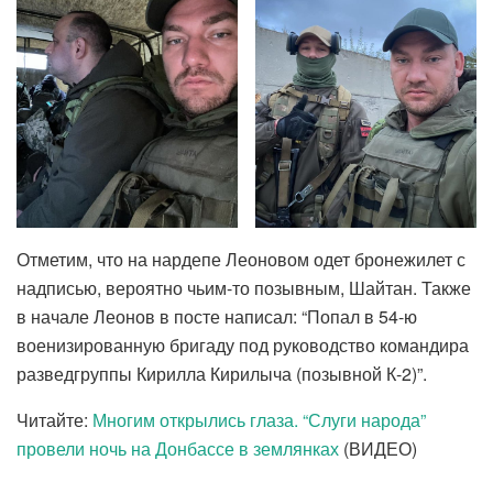
Отметим, что на нардепе Леоновом одет бронежилет с
надписью, вероятно чьим-то позывным, Шайтан. Также
в начале Леонов в посте написал: “Попал в 54-ю
военизированную бригаду под руководство командира
разведгруппы Кирилла Кирилыча (позывной К-2)”.
Читайте:
Многим открылись глаза. “Слуги народа”
провели ночь на Донбассе в землянках
(ВИДЕО)