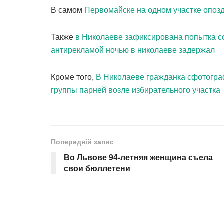
В самом
Первомайске на одном участке опоз
Также
в Николаеве зафиксирована попытка с
антирекламой ночью в николаеве задержал
Кроме того,
В Николаеве гражданка сфотогр
группы парней возле избирательного участка
Попередній запис
Во Львове 94-летняя женщина съела
свои бюллетени