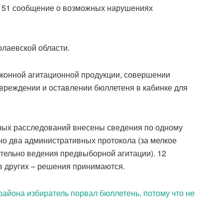
а 51 сообщение о возможных нарушениях
лаевской области.
конной агитационной продукции, совершении
вреждении и оставлении бюллетеня в кабинке для
ных расследований внесены сведения по одному
ено два административных протокола (за мелкое
тельно ведения предвыборной агитации). 12
в других – решения принимаются.
района избиратель порвал бюллетень, потому что не