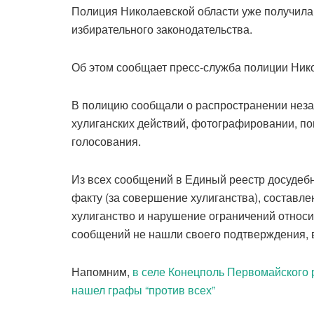
Полиция Николаевской области уже получил
избирательного законодательства.
Об этом сообщает пресс-служба полиции Нико
В полицию сообщали о распространении неза
хулиганских действий, фотографировании, по
голосования.
Из всех сообщений в Единый реестр досудеб
факту (за совершение хулиганства), составл
хулиганство и нарушение ограничений относи
сообщений не нашли своего подтверждения, 
Напомним,
в селе Конецполь Первомайского 
нашел графы “против всех”