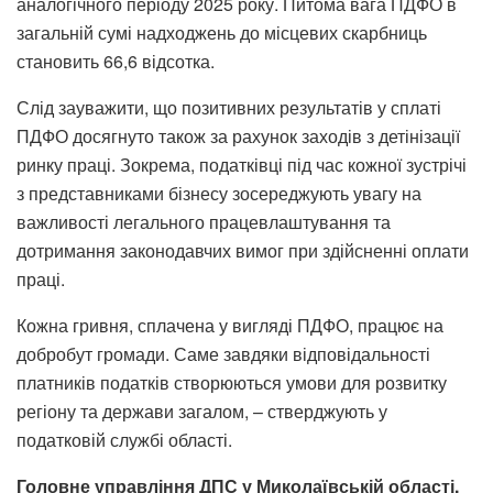
аналогічного періоду 2025 року. Питома вага ПДФО в
загальній сумі надходжень до місцевих скарбниць
становить 66,6 відсотка.
Слід зауважити, що позитивних результатів у сплаті
ПДФО досягнуто також за рахунок заходів з детінізації
ринку праці. Зокрема, податківці під час кожної зустрічі
з представниками бізнесу зосереджують увагу на
важливості легального працевлаштування та
дотримання законодавчих вимог при здійсненні оплати
праці.
Кожна гривня, сплачена у вигляді ПДФО, працює на
добробут громади. Саме завдяки відповідальності
платників податків створюються умови для розвитку
регіону та держави загалом, – стверджують у
податковій службі області.
Головне управління ДПС у Миколаївській області.