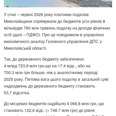
У січні – червні 2026 року платники податків
Миколаївщини спрямували до бюджетів усіх рівнів 8
мільярдів 790 млн гривень податку на доходи фізичних
осіб (далі – ПДФО). Про це повідомили в управлінні
економічного аналізу Головного управління ДПС у
Миколаївській області.
Так, до державного бюджету забезпечено
4 млрд 723,9 млн грн,що на 17,4 відс., або на
700,3 млн грн більше, ніж у аналогічному періоді
2025 року. Питома вага цього податку в загальній сумі
надходжень до державного бюджету становить
53,7 відсотка.
До місцевих бюджетів надійшло 4 066,8 млн грн, що
становить 122,6 відс. (+ 748.7 млн грн) до рівня