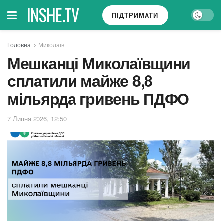
INSHE.TV
ПІДТРИМАТИ
Головна
Миколаїв
Мешканці Миколаївщини
сплатили майже 8,8
мільярда гривень ПДФО
7 Липня 2026, 12:50