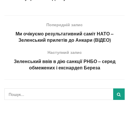
Попередній запис
Ми очікуємо результативний саміт НАТО –
Зеленський прилетів до Анкари (ВІДЕО)
Наступний запис
Зеленський ввів в дію санкції РНБО – серед
обмежених і екснардеп Береза