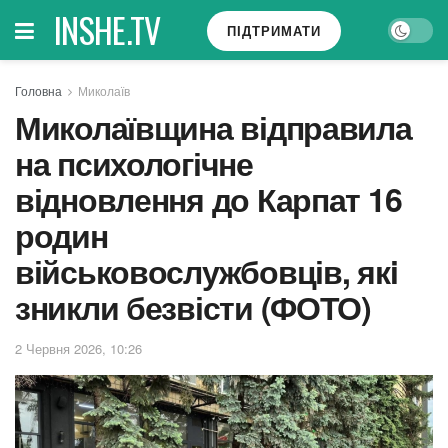
INSHE.TV
ПІДТРИМАТИ
Головна
Миколаїв
Миколаївщина відправила
на психологічне
відновлення до Карпат 16
родин
військовослужбовців, якi
зникли безвісти (ФОТО)
2 Червня 2026, 10:26