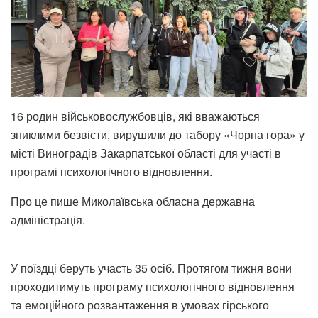
16 родин військовослужбовців, які вважаються
зниклими безвісти, вирушили до табору «Чорна гора» у
місті Виноградів Закарпатської області для участі в
програмі психологічного відновлення.
Про це пише Миколаївська обласна державна
адміністрація.
У поїздці беруть участь 35 осіб. Протягом тижня вони
проходитимуть програму психологічного відновлення
та емоційного розвантаження в умовах гірського