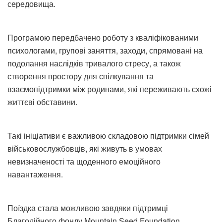
середовища.
Програмою передбачено роботу з кваліфікованими
психологами, групові заняття, заходи, спрямовані на
подолання наслідків тривалого стресу, а також
створення простору для спілкування та
взаємопідтримки між родинами, які переживають схожі
життєві обставини.
Такі ініціативи є важливою складовою підтримки сімей
військовослужбовців, які живуть в умовах
невизначеності та щоденного емоційного
навантаження.
Поїздка стала можливою завдяки підтримці
Благодійного фонду Mountain Seed Foundation.