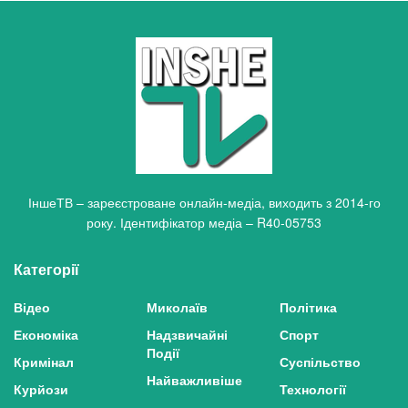
ІншеТВ – зареєстроване онлайн-медіа, виходить з 2014-го
року. Ідентифікатор медіа – R40-05753
Категорії
Відео
Миколаїв
Політика
Економіка
Надзвичайні
Спорт
Події
Кримінал
Суспільство
Найважливіше
Курйози
Технології