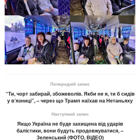
Попередній запис
“Ти, чорт забирай, збожеволів. Якби не я, ти б сидів
у в’язниці”, – через що Трамп наїхав на Нетаньяху
Наступний запис
Якщо Україна не буде захищена від ударів
балістики, вони будуть продовжуватися, –
Зеленський (ФОТО, ВІДЕО)