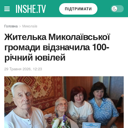
INSHE.TV
ПІДТРИМАТИ
Головна
Миколаїв
Жителька Миколаївської
громади відзначила 100-
річний ювілей
29 Травня 2026, 12:23