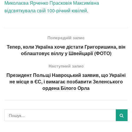
Миколаєва Ярченко Прасковія Максимівна
відсвяткувала свій 100-річний ювілей
.
Попередній запис
Тепер, коли Україна хоче дістати Григоришина, він
облаштовує віллу у Швейцарії (ФОТО)
Наступний запис
Президент Польщі Навроцький заявив, що Україні
не місце в ЄС, і вимагає позбавити Зеленського
ордена Білого Орла