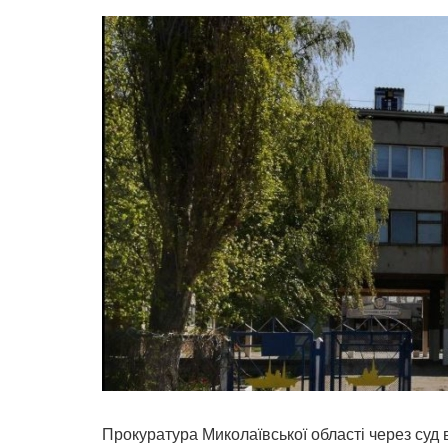
Прокуратура Миколаївської області через суд 