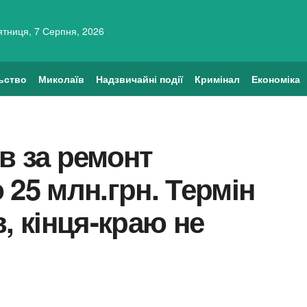
ятниця, 7 Серпня, 2026
ьство
Миколаїв
Надзвичайні події
Кримінал
Економіка
в за ремонт
 25 млн.грн. Термін
, кінця-краю не