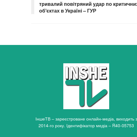
тривалий повітряний удар по критични
обʼєктах в Україні – ГУР
ІншеТВ – зареєстроване онлайн-медіа, виходить 
2014-го року. Ідентифікатор медіа – R40-05753