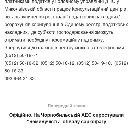
платниками податків у Головному управлінні ДПС у
Миколаївській області працює Консультаційний центр з
питань зупинення реєстрації податкових накладних/
розрахунків коригування в Єдиному реєстрі податкових
накладних, де суб’єкти господарювання зможуть
отримати необхідну інформаційну підтримку.
Звернутися до фахівців центру можна за телефонами:
(0512) 50-18-71,
(0512) 50-18-32, (0512) 50-18-12, (0512) 50-19-18, (0512)
50-18-33,
093 964 21 32.
Попередній запис
Офіційно. На Чорнобильській АЕС спростували
“неминучість” обвалу саркофагу