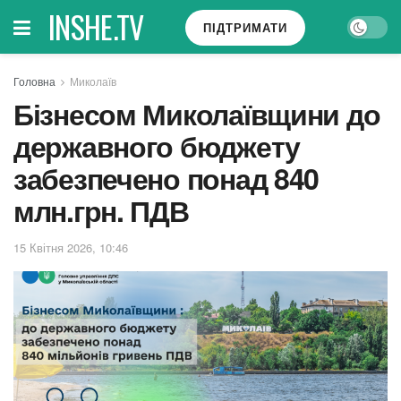
INSHE.TV
ПІДТРИМАТИ
Головна
Миколаїв
Бізнесом Миколаївщини до
державного бюджету
забезпечено понад 840
млн.грн. ПДВ
15 Квітня 2026, 10:46