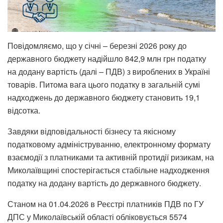
Повідомляємо, що у січні – березні 2026 року до
державного бюджету надійшло 842,9 млн грн податку
на додану вартість (далі – ПДВ) з вироблених в Україні
товарів. Питома вага цього податку в загальній сумі
надходжень до державного бюджету становить 19,1
відсотка.
Завдяки відповідальності бізнесу та якісному
податковому адмініструванню, електронному формату
взаємодії з платниками та активній протидії ризикам, на
Миколаївщині спостерігається стабільне надходження
податку на додану вартість до державного бюджету.
Станом на 01.04.2026 в Реєстрі платників ПДВ по ГУ
ДПС у Миколаївській області обліковується 5574