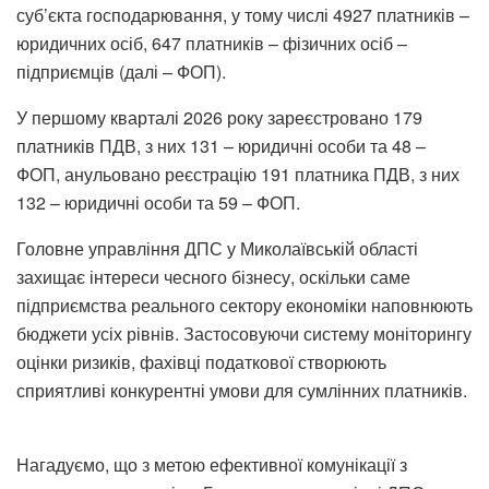
суб’єкта господарювання, у тому числі 4927 платників –
юридичних осіб, 647 платників – фізичних осіб –
підприємців (далі – ФОП).
У першому кварталі 2026 року зареєстровано 179
платників ПДВ, з них 131 – юридичні особи та 48 –
ФОП, анульовано реєстрацію 191 платника ПДВ, з них
132 – юридичні особи та 59 – ФОП.
Головне управління ДПС у Миколаївській області
захищає інтереси чесного бізнесу, оскільки саме
підприємства реального сектору економіки наповнюють
бюджети усіх рівнів. Застосовуючи систему моніторингу
оцінки ризиків, фахівці податкової створюють
сприятливі конкурентні умови для сумлінних платників.
Нагадуємо, що з метою ефективної комунікації з