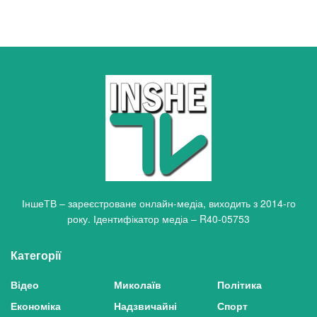
ІншеТВ – зареєстроване онлайн-медіа, виходить з 2014-го
року. Ідентифікатор медіа – R40-05753
Категорії
Відео
Миколаїв
Політика
Економіка
Надзвичайні
Спорт