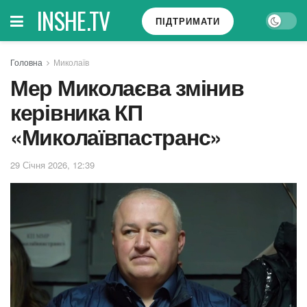
INSHE.TV
ПІДТРИМАТИ
Головна
Миколаїв
Мер Миколаєва змінив
керівника КП
«Миколаївпастранс»
29 Січня 2026, 12:39