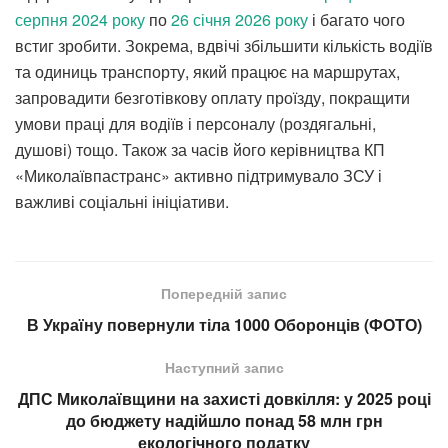
серпня 2024 року
по
26 січня 2026 року
і багато чого
встиг зробити. Зокрема, вдвічі збільшити кількість водіїв
та одиниць транспорту, який працює на маршрутах,
запровадити безготівкову оплату проїзду, покращити
умови праці для водіїв і персоналу (роздягальні,
душові) тощо. Також за часів його керівництва КП
«Миколаївпастранс» активно підтримувало ЗСУ і
важливі соціальні ініціативи.
Попередній запис
В Україну повернули тіла 1000 Оборонців (ФОТО)
Наступний запис
ДПС Миколаївщини на захисті довкілля: у 2025 році
до бюджету надійшло понад 58 млн грн
екологічного податку