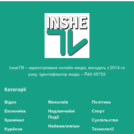
ІншеТВ – зареєстроване онлайн-медіа, виходить з 2014-го
року. Ідентифікатор медіа – R40-05753
Категорії
Відео
Миколаїв
Політика
Економіка
Надзвичайні
Спорт
Події
Кримінал
Суспільство
Найважливіше
Курйози
Технології