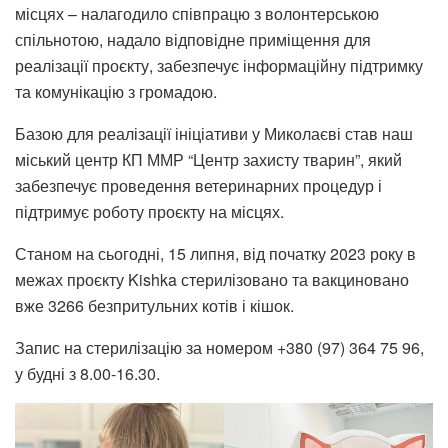
місцях – налагодило співпрацю з волонтерською
спільнотою, надало відповідне приміщення для
реалізації проєкту, забезпечує інформаційну підтримку
та комунікацію з громадою.
Базою для реалізації ініціативи у Миколаєві став наш
міський центр КП ММР “Центр захисту тварин”, який
забезпечує проведення ветеринарних процедур і
підтримує роботу проєкту на місцях.
Станом на сьогодні, 15 липня, від початку 2023 року в
межах проєкту Kishka стерилізовано та вакциновано
вже 3266 безпритульних котів і кішок.
Запис на стерилізацію за номером +380 (97) 364 75 96,
у будні з 8.00-16.30.