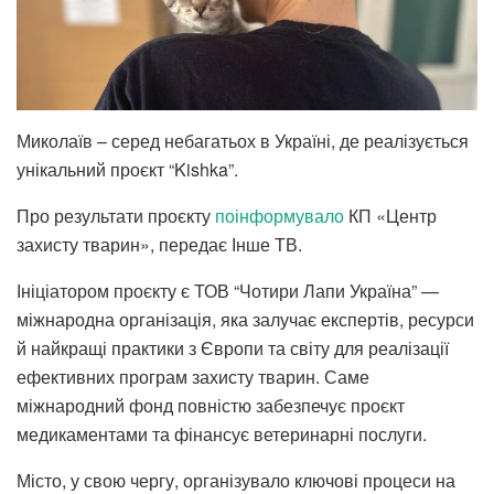
Миколаїв – серед небагатьох в Україні, де реалізується
унікальний проєкт “Kishka”.
Про результати проєкту
поінформувало
КП «Центр
захисту тварин», передає Інше ТВ.
Ініціатором проєкту є ТОВ “Чотири Лапи Україна” —
міжнародна організація, яка залучає експертів, ресурси
й найкращі практики з Європи та світу для реалізації
ефективних програм захисту тварин. Саме
міжнародний фонд повністю забезпечує проєкт
медикаментами та фінансує ветеринарні послуги.
Місто, у свою чергу, організувало ключові процеси на