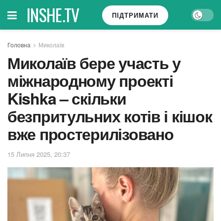
INSHE.TV
ПІДТРИМАТИ
Головна
Миколаїв
Миколаїв бере участь у
міжнародному проекті
Kishka – скільки
безпритульних котів і кішок
вже простерилізовано
15 Липня 2025, 20:37