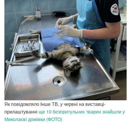
Як повідомляло Інше ТВ, у червні на виставці-
прилаштуванні
ще 10 безпритульних тварин знайшли у
Миколаєві домівки (ФОТО)