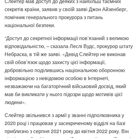
Слейтер мав доступ до деяких з найбільш таємних
секретів країни, заявив у своїй заяві Джон Айзенберг,
помічник генерального прокурора з питань
національної безпеки.
“Доступ до секретної інформації пов’язаний з великою
відповідальністю, – сказала Леслі Вудс, прокурор штату
Небраска, в тій же заяві. «Девід Слейтер не виконав
свій обов’язок щодо захисту цієї інформації,
добровільно поділившись національною оборонною
інформацією з невідомою особою в Інтернеті,
незважаючи на багаторічний військовий досвід, який
мав би викликати у нього підозри щодо мотивів цієї
людини».
Слейтер звільнився з армії у званні підполковника у
2020 році і працював у засекреченому відділі на базі
приблизно з серпня 2021 року до квітня 2022 року. Він