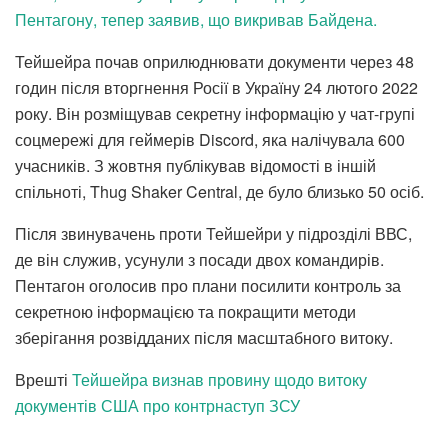
Пентагону, тепер заявив, що викривав Байдена.
Тейшейра почав оприлюднювати документи через 48
годин після вторгнення Росії в Україну 24 лютого 2022
року. Він розміщував секретну інформацію у чат-групі
соцмережі для геймерів Discord, яка налічувала 600
учасників. З жовтня публікував відомості в іншій
спільноті, Thug Shaker Central, де було близько 50 осіб.
Після звинувачень проти Тейшейри у підрозділі ВВС,
де він служив, усунули з посади двох командирів.
Пентагон оголосив про плани посилити контроль за
секретною інформацією та покращити методи
зберігання розвідданих після масштабного витоку.
Врешті
Тейшейра визнав провину щодо витоку
документів США про контрнаступ ЗСУ