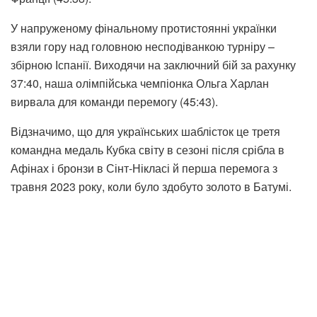
У напруженому фінальному протистоянні українки
взяли гору над головною несподіванкою турніру –
збірною Іспанії. Виходячи на заключний бій за рахунку
37:40, наша олімпійська чемпіонка Ольга Харлан
вирвала для команди перемогу (45:43).
Відзначимо, що для українських шаблісток це третя
командна медаль Кубка світу в сезоні після срібла в
Афінах і бронзи в Сінт-Нікласі й перша перемога з
травня 2023 року, коли було здобуто золото в Батумі.