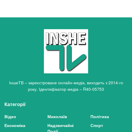
ІншеТВ – зареєстроване онлайн-медіа, виходить з 2014-го
року. Ідентифікатор медіа – R40-05753
Категорії
Відео
Миколаїв
Політика
Економіка
Надзвичайні
Спорт
Події