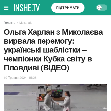
INSHE.TV
ПІДТРИМАТИ
Головна
Миколаїв
Ольга Харлан з Миколаєва
вирвала перемогу:
українські шаблістки –
чемпіонки Кубка світу в
Пловдиві (ВІДЕО)
19 Травня 2024, 15:26