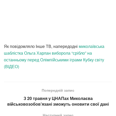
Як повідомляло Інше ТВ, напередодні
миколаївська
шаблістка Ольга Харлан виборола “срібло” на
останньому перед Олімпійськими іграми Кубку світу
(ВІДЕО)
Попередній запис
З 20 травня у ЦНАПах Миколаєва
військовозобов’язані зможуть оновити свої дані
Наступний запис