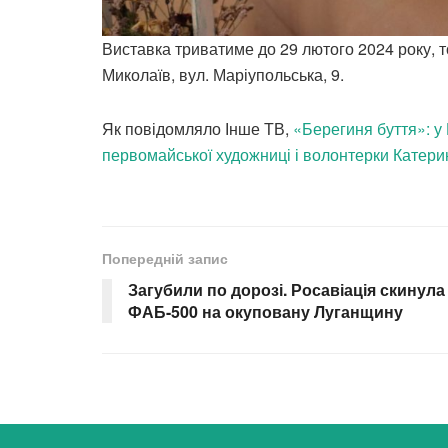
Виставка триватиме до 29 лютого 2024 року, т
Миколаїв, вул. Маріупольська, 9.
Як повідомляло Інше ТВ,
«Берегиня буття»: у
первомайської художниці і волонтерки Катер
Попередній запис
Загубили по дорозі. Росавіація скинула
ФАБ-500 на окуповану Луганщину