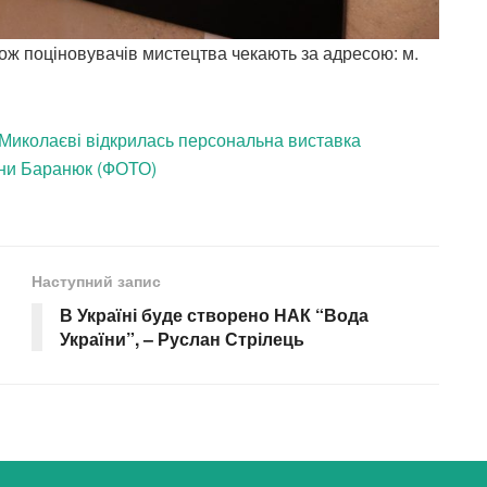
ож поціновувачів мистецтва чекають за адресою: м.
 Миколаєві відкрилась персональна виставка
ини Баранюк (ФОТО)
Наступний запис
В Україні буде створено НАК “Вода
України”, – Руслан Стрілець