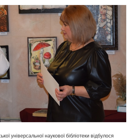
кої універсальної наукової бібліотеки відбулося