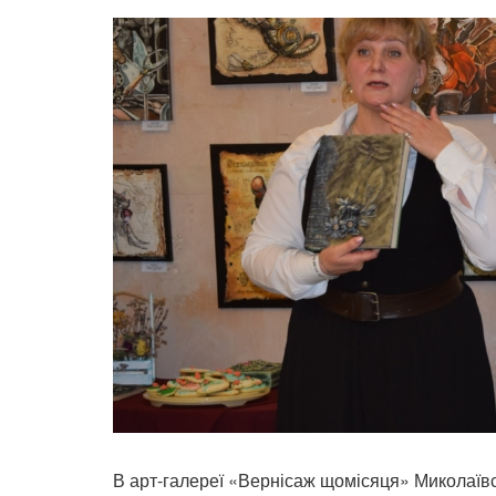
В арт-галереї «Вернісаж щомісяця» Миколаївсь