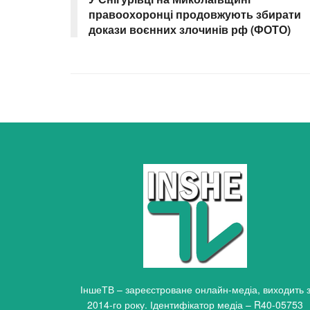
правоохоронці продовжують збирати
докази воєнних злочинів рф (ФОТО)
ІншеТВ – зареєстроване онлайн-медіа, виходить 
2014-го року. Ідентифікатор медіа – R40-05753