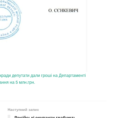
ськради депутати дали гроші на Департаменті
ання на 5 млн.грн.
Наступний запис
Російські окупанти грабують