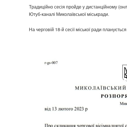
Традиційно сесія пройде у дистанційному (он
Ютуб-каналі Миколаївської міськради.
На черговій 18-й сесії міської ради плануєтьс