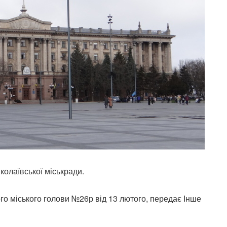
колаївської міськради.
го міського голови №26р від 13 лютого, передає Інше