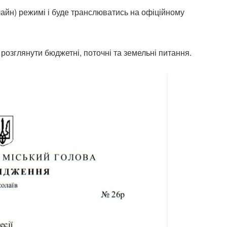
лайн) режимі і буде транслюватись на офіційному
я розглянути бюджетні, поточні та земельні питання.