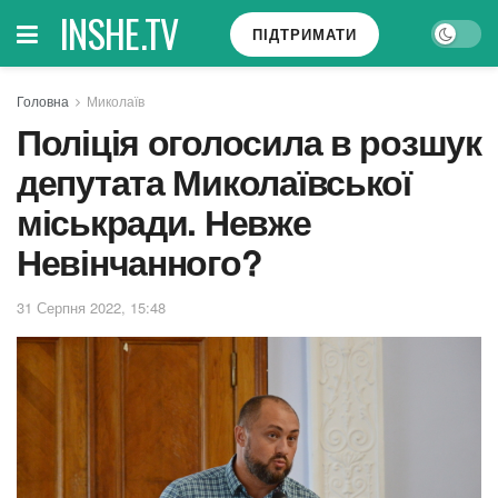
INSHE.TV
ПІДТРИМАТИ
Головна
Миколаїв
Поліція оголосила в розшук
депутата Миколаївської
міськради. Невже
Невінчанного?
31 Серпня 2022, 15:48