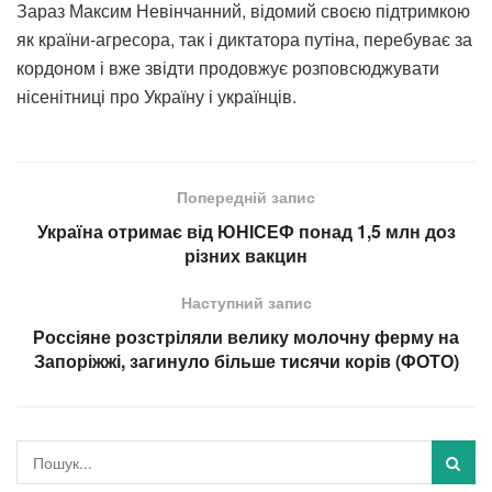
Зараз Максим Невінчанний, відомий своєю підтримкою
як країни-агресора, так і диктатора путіна, перебуває за
кордоном і вже звідти продовжує розповсюджувати
нісенітниці про Україну і українців.
Попередній запис
Україна отримає від ЮНІСЕФ понад 1,5 млн доз
різних вакцин
Наступний запис
Россіяне розстріляли велику молочну ферму на
Запоріжжі, загинуло більше тисячи корів (ФОТО)