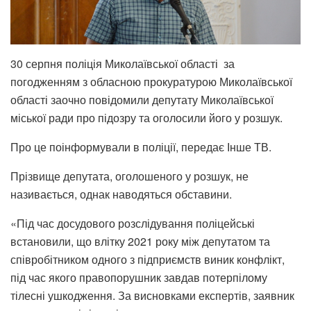
30 серпня поліція Миколаївської області за
погодженням з обласною прокуратурою Миколаївської
області заочно повідомили депутату Миколаївської
міської ради про підозру та оголосили його у розшук.
Про це поінформували в поліції, передає Інше ТВ.
Прізвище депутата, оголошеного у розшук, не
називається, однак наводяться обставини.
«Під час досудового розслідування поліцейські
встановили, що влітку 2021 року між депутатом та
співробітником одного з підприємств виник конфлікт,
під час якого правопорушник завдав потерпілому
тілесні ушкодження. За висновками експертів, заявник