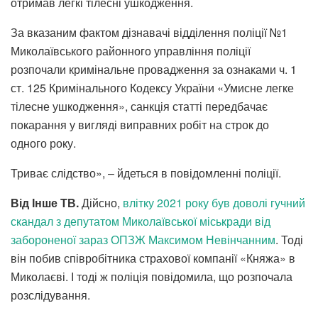
отримав легкі тілесні ушкодження.
За вказаним фактом дізнавачі відділення поліції №1
Миколаївського районного управління поліції
розпочали кримінальне провадження за ознаками ч. 1
ст. 125 Кримінального Кодексу України «Умисне легке
тілесне ушкодження», санкція статті передбачає
покарання у вигляді виправних робіт на строк до
одного року.
Триває слідство», – йдеться в повідомленні поліції.
Від Інше ТВ.
Дійсно,
влітку 2021 року був доволі гучний
скандал з депутатом Миколаївської міськради від
забороненої зараз ОПЗЖ Максимом Невінчанним
. Тоді
він побив співробітника страхової компанії «Княжа» в
Миколаєві. І тоді ж поліція повідомила, що розпочала
розслідування.