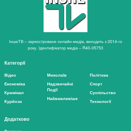
ІншеТВ – зареєстроване онлайн-медіа, виходить з 2014-го
року. Ідентифікатор медіа – R40-05753
Категорії
Відео
Миколаїв
Політика
Економіка
Надзвичайні
Спорт
Події
Кримінал
Суспільство
Найважливіше
Курйози
Технології
Додатково