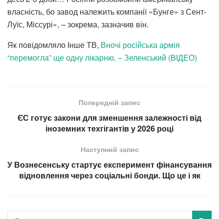
власність, бо завод належить компанії «Бунге» з Сент-
Луїс, Міссурі», – зокрема, зазначив він.
Як повідомляло Інше ТВ,
Вночі російська армія
“перемогла” ще одну лікарню, – Зеленський (ВІДЕО)
Попередній запис
ЄС готує закони для зменшення залежності від
іноземних техгігантів у 2026 році
Наступний запис
У Вознесенську стартує експеримент фінансування
відновлення через соціальні бонди. Що це і як