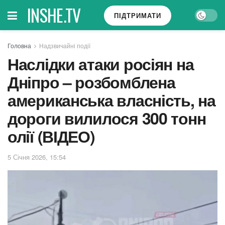
INSHE.TV
ПІДТРИМАТИ
Головна
Надзвичайні події
Наслідки атаки росіян на
Дніпро – розбомблена
американська власність, на
дороги вилилося 300 тонн
олії (ВІДЕО)
5 Січня 2026, 15:54