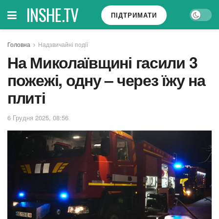
INSHE.TV
ПІДТРИМАТИ
Головна
Надзвичайні події
На Миколаївщині гасили 3
пожежі, одну – через їжу на
плиті
6 Грудня 2025, 08:56