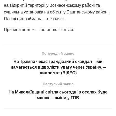
на відкритій території у Вознесенському районі та
сушильна установка на об’єкті у Баштанському районі.
Площі цих займань — незначні.
Причини пожеж — встановлюються.
Попередній запис
На Трампа чекає грандіозний скандал – він
намагається відволікти увагу через Україну, –
дипломат (ВІДЕО)
Наступний запис
На Миколаївщині світла сьогодні в оселях буде
менше – зміни у ГПВ