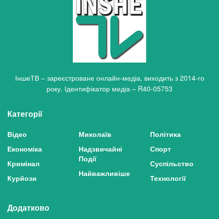
ІншеТВ – зареєстроване онлайн-медіа, виходить з 2014-го
року. Ідентифікатор медіа – R40-05753
Категорії
Відео
Миколаїв
Політика
Економіка
Надзвичайні
Спорт
Події
Кримінал
Суспільство
Найважливіше
Курйози
Технології
Додатково