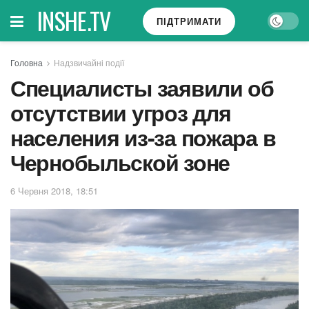
INSHE.TV
ПІДТРИМАТИ
Головна
Надзвичайні події
Специалисты заявили об
отсутствии угроз для
населения из-за пожара в
Чернобыльской зоне
6 Червня 2018, 18:51