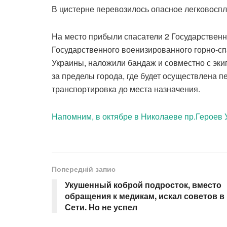
В цистерне перевозилось опасное легковосп
На место прибыли спасатели 2 Государственн
Государственного военизированного горно-с
Украины, наложили бандаж и совместно с эк
за пределы города, где будет осуществлена п
транспортировка до места назначения.
Напомним, в октябре в Николаеве пр.Героев 
Попередній запис
Укушенный коброй подросток, вместо
обращения к медикам, искал советов в
Сети. Но не успел