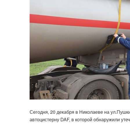
Сегодня, 20 декабря в Николаеве на ул.Пуш
автоцистерну DAF, в которой обнаружили утеч