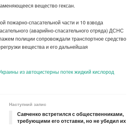
ламеняющееся вещество гексан.
ой пожарно-спасательной части и 10 взвода
пасательного (аварийно-спасательного отряда) ДСНС
ипажем полиции сопровождали транспортное средство
ерегрузки вещества и его дальнейшая
Украины из автоцистерны потек жидкий кислород
Наступний запис
Савченко встретился с общественниками,
требующими его отставки, но не убедил их