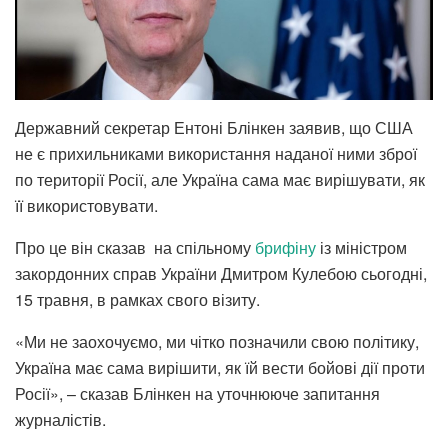
Державний секретар Ентоні Блінкен заявив, що США
не є прихильниками використання наданої ними зброї
по території Росії, але Україна сама має вирішувати, як
її використовувати.
Про це він сказав на спільному
брифіну
із міністром
закордонних справ України Дмитром Кулебою сьогодні,
15 травня, в рамках свого візиту.
«Ми не заохочуємо, ми чітко позначили свою політику,
Україна має сама вирішити, як їй вести бойові дії проти
Росії», – сказав Блінкен на уточнююче запитання
журналістів.