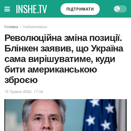
INSHE.TV
ПІДТРИМАТИ
Головна
Найважливіше
Революційна зміна позиції.
Блінкен заявив, що Україна
сама вирішуватиме, куди
бити американською
зброєю
15 Травня 2024, 17:34