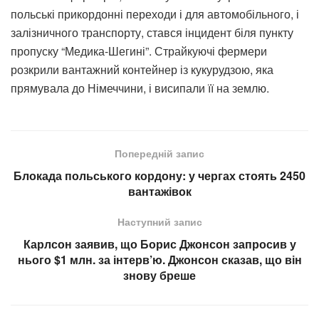
польські прикордонні переходи і для автомобільного, і
залізничного транспорту, стався інцидент біля пункту
пропуску “Медика-Шегині”. Страйкуючі фермери
розкрили вантажний контейнер із кукурудзою, яка
прямувала до Німеччини, і висипали її на землю.
Попередній запис
Блокада польського кордону: у чергах стоять 2450
вантажівок
Наступний запис
Карлсон заявив, що Борис Джонсон запросив у
нього $1 млн. за інтерв’ю. Джонсон сказав, що він
знову бреше