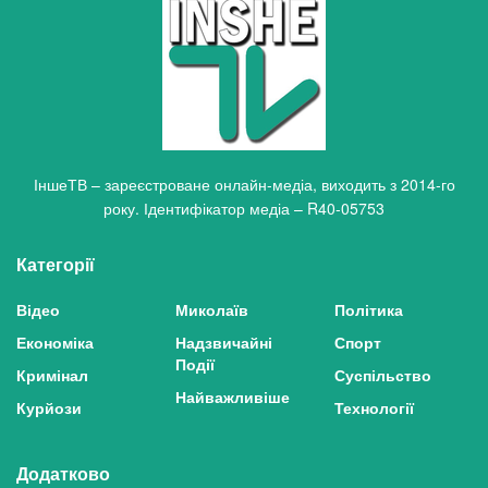
ІншеТВ – зареєстроване онлайн-медіа, виходить з 2014-го
року. Ідентифікатор медіа – R40-05753
Категорії
Відео
Миколаїв
Політика
Економіка
Надзвичайні
Спорт
Події
Кримінал
Суспільство
Найважливіше
Курйози
Технології
Додатково