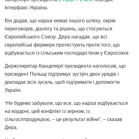
Інтерфакс-Україна.
Він додав, що наразі немає іншого шляху, окрім
переговорів, діалогу та рішень, що стосуються
Європейського Союзу. Дера нагадав, що всі
європейські фермери протестують проти того, що
відбувається із сільським господарством у Євросоюзі.
Держсекретар Канцелярії президента наголосив, що
президент Польщі підтримує зустріч двох урядів і
докладає всіх зусиль, щоб підтримати і допомогти
Україні.
“Не будемо забувати, що все, що наразі відбувається
на кордоні, цей конфлікт із зерном, із
сільгосппродукцією, – це результат війни”, – сказав
Дера.