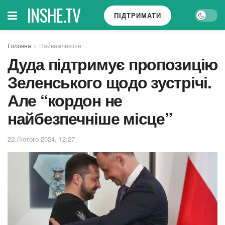
INSHE.TV
ПІДТРИМАТИ
Головна
Найважливіше
Дуда підтримує пропозицію
Зеленського щодо зустрічі.
Але “кордон не
найбезпечніше місце”
22 Лютого 2024, 12:27