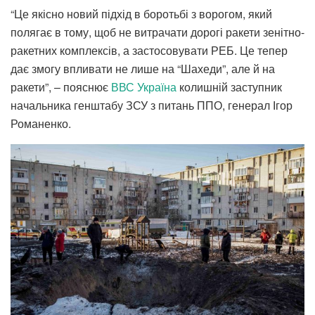
“Це якісно новий підхід в боротьбі з ворогом, який
полягає в тому, щоб не витрачати дорогі ракети зенітно-
ракетних комплексів, а застосовувати РЕБ. Це тепер
дає змогу впливати не лише на “Шахеди”, але й на
ракети”, – пояснює
ВВС Україна
колишній заступник
начальника генштабу ЗСУ з питань ППО, генерал Ігор
Романенко.