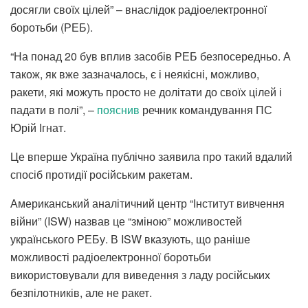
досягли своїх цілей” – внаслідок радіоелектронної
боротьби (РЕБ).
“На понад 20 був вплив засобів РЕБ безпосередньо. А
також, як вже зазначалось, є і неякісні, можливо,
ракети, які можуть просто не долітати до своїх цілей і
падати в полі”, –
пояснив
речник командування ПС
Юрій Ігнат.
Це вперше Україна публічно заявила про такий вдалий
спосіб протидії російським ракетам.
Американський аналітичний центр “Інститут вивчення
війни” (ISW) назвав це “зміною” можливостей
українського РЕБу. В ISW вказують, що раніше
можливості радіоелектронної боротьби
використовували для виведення з ладу російських
безпілотників, але не ракет.