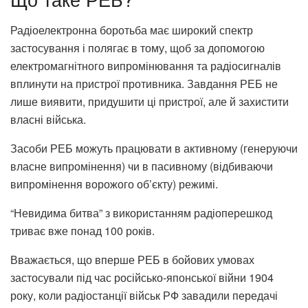
Радіоелектронна боротьба має широкий спектр
застосування і полягає в тому, щоб за допомогою
електромагнітного випромінювання та радіосигналів
вплинути на пристрої противника. Завдання РЕБ не
лише виявити, придушити ці пристрої, але й захистити
власні війська.
Засоби РЕБ можуть працювати в активному (генеруючи
власне випромінення) чи в пасивному (відбиваючи
випромінення ворожого об’єкту) режимі.
“Невидима битва” з використанням радіоперешкод
триває вже понад 100 років.
Вважається, що вперше РЕБ в бойових умовах
застосували під час російсько-японської війни 1904
року, коли радіостанції військ РФ завадили передачі