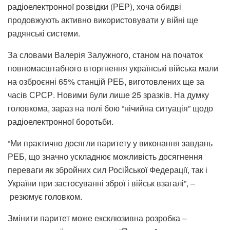
радіоелектронної розвідки (РЕР), хоча обидві
продовжують активно використовувати у війні ще
радянські системи.
За словами Валерія Залужного, станом на початок
повномасштабного вторгнення українські війська мали
на озброєнні 65% станцій РЕБ, виготовлених ще за
часів СРСР. Новими були лише 25 зразків. На думку
головкома, зараз на полі бою “нічийна ситуація” щодо
радіоелектронної боротьби.
“Ми практично досягли паритету у виконання завдань
РЕБ, що значно ускладнює можливість досягнення
переваги як збройних сил Російської Федерації, так і
України при застосуванні зброї і військ взагалі”, –
резюмує головком.
Змінити паритет може ексклюзивна розробка –