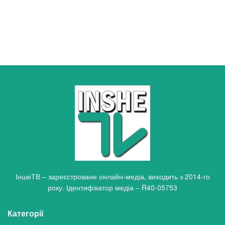
ІншеТВ – зареєстроване онлайн-медіа, виходить з 2014-го
року. Ідентифікатор медіа – R40-05753
Категорії