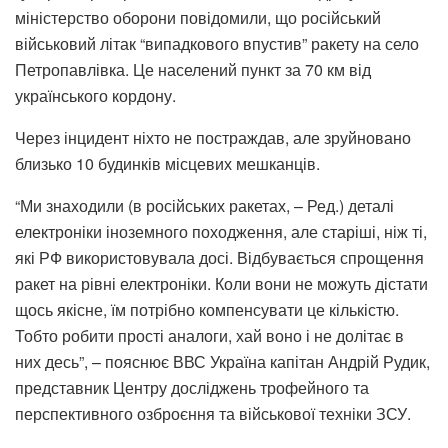
міністерство оборони повідомили, що російський
військовий літак “випадкового впустив” ракету на село
Петропавлівка. Це населений пункт за 70 км від
українського кордону.
Через інцидент ніхто не постраждав, але зруйновано
близько 10 будинків місцевих мешканців.
“Ми знаходили (в російських ракетах, – Ред.) деталі
електроніки іноземного походження, але старіші, ніж ті,
які РФ використовувала досі. Відбувається спрощення
ракет на рівні електроніки. Коли вони не можуть дістати
щось якісне, їм потрібно компенсувати це кількістю.
Тобто робити прості аналоги, хай воно і не долітає в
них десь”, – пояснює ВВС Україна капітан Андрій Рудик,
представник Центру досліджень трофейного та
перспективного озброєння та військової техніки ЗСУ.