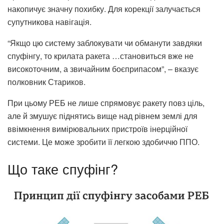
накопичує значну похибку. Для корекції залучається
супутникова навігація.
“Якщо цю систему заблокувати чи обманути завдяки
спуфінгу, то крилата ракета …становиться вже не
високоточним, а звичайним боєприпасом”, – вказує
полковник Стариков.
При цьому РЕБ не лише спрямовує ракету повз ціль,
але й змушує піднятись вище над рівнем землі для
ввімкнення вимірювальних пристроїв інерційної
системи. Це може зробити її легкою здобиччю ППО.
Що таке спуфінг?