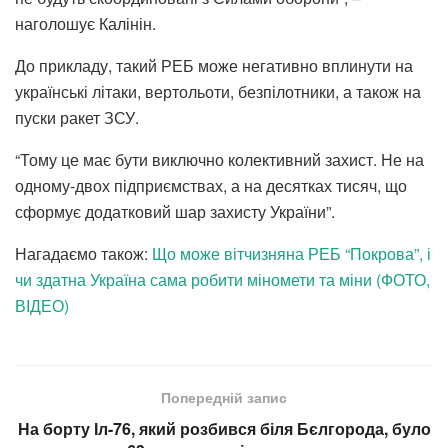
наголошує Калінін.
До прикладу, такий РЕБ може негативно вплинути на
українські літаки, вертольоти, безпілотники, а також на
пуски ракет ЗСУ.
“Тому це має бути виключно колективний захист. Не на
одному-двох підприємствах, а на десятках тисяч, що
сформує додатковий шар захисту України”.
Нагадаємо також:
Що може вітчизняна РЕБ “Покрова”, і
чи здатна Україна сама робити міномети та міни (ФОТО,
ВІДЕО)
Попередній запис
На борту Іл-76, який розбився біля Бєлгорода, було