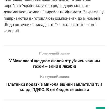
виробів в Україні залучено ряд підприємств, які
допомагають компанії виробляти міномети. Зокрема, ці
підприємства виготовляють компоненти до мінометів.
Щодо оптичних приладів, то їх постачають іноземні
компанії.
Попередній запис
У Миколаєві ще двоє людей отруїлись чадним
газом – вони в лікарні
Наступний запис
Платники податків Миколаївщини заплатили 13,1
млрд. ПДФО. В які бюджети скільки