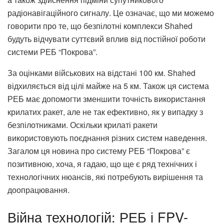
радіонавігаційного сигналу. Це означає, що ми можемо
говорити про те, що безпілотні комплекси Shahed
будуть відчувати суттєвий вплив від постійної роботи
системи РЕБ “Покрова”.
За оцінками військових на відстані 100 км. Shahed
відхиляється від цілі майже на 5 км. Також ця система
РЕБ має допомогти зменшити точність використання
крилатих ракет, але не так ефективно, як у випадку з
безпілотниками. Оскільки крилаті ракети
використовують поєднання різних систем наведення.
Загалом ця новина про систему РЕБ “Покрова” є
позитивною, хоча, я гадаю, що ще є ряд технічних і
технологічних нюансів, які потребують вирішення та
доопрацювання.
Війна технологій: РЕБ і FPV-