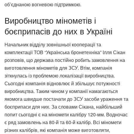
об’єднаною вогневою підтримкою.
Виробництво мінометів і
боєприпасів до них в Україні
Начальник відділу зовнішньої кооперації та
комплектації ТОВ “Українська бронетехніка” Ілля Сікан
розповів, що держава постійно робить замовлення на
виготовлення мінометів для ЗСУ. Втім, компанія
зіткнулась із проблемою локалізації виробництва.
Сьогодні компанія відновлює й збільшує потужності
виробництва. Таким чином у компанії намагаються
якомога швидше постачати до ЗСУ засоби ураження та
боєприпаси для них. За словами Сікана, найбільший
попит сьогодні є на міномети калібру 120-мм. Водночас
є ряд замовлень на 80-й та 60-й калібр. Всі міномети
різних калібрів, які компанія може виготовляти,