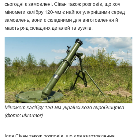
сьогодні є замовлені. Сікан також розповів, що хоч
міномети калібру 120-мм є найпопулярнішими серед
замовлень, вони є складними для виготовлення й
мають ряд складних деталей та вузлів.
Міномет калібру 120-мм українського виробництва
(фото: ukrarmor)
Ілля Сікан також розповів, що для виготовлення