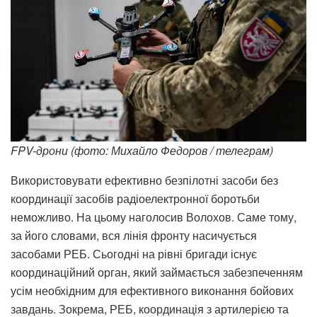
FPV-дрони (фото: Михайло Федоров / телеграм)
Використовувати ефективно безпілотні засоби без
координації засобів радіоелектронної боротьби
неможливо. На цьому наголосив Волохов. Саме тому,
за його словами, вся лінія фронту насичується
засобами РЕБ. Сьогодні на рівні бригади існує
координаційний орган, який займається забезпеченням
усім необхідним для ефективного виконання бойових
завдань. Зокрема, РЕБ, координація з артилерією та