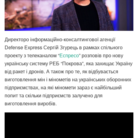
Директоро інформаційно-консалтингової агенції
Defense Express Сергій Згурець в рамках спільного
проекту з телеканалом “
Еспресо
” розповів про нову
українську систему РЕБ “Покрова”, яка захищає Україну
від ракет і дронів. А також про те, як відбувається
виготовлення мін і мінометів на українських оборонних
підприємствах, на які міномети зараз є найбільший
попит та скільки підприємств залучено для
виготовлення виробів.