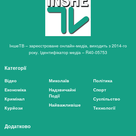
ІншеТВ – зареєстроване онлайн-медіа, виходить з 2014-го
року. Ідентифікатор медіа – R40-05753
Категорії
Відео
Миколаїв
Політика
Економіка
Надзвичайні
Спорт
Події
Кримінал
Суспільство
Найважливіше
Курйози
Технології
Додатково