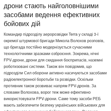
дрони стають найголовнішими
засобами ведення ефективних
бойових дій
Командир підрозділу аеророзвідки Terra у складі 3-ї
окремої штурмової бригади Микола Волохов розповів,
що бригада постійно модернізується сучасними
технологічними зразками озброєння. Зокрема, нічні
FPV-дрони, дрони для скидання боєприпасів, наземні
роботизовані системи. Також він повідомив, що
підрозділи Сил оборони активно насичуються засобами
радіоелектронної боротьби та розвідки. Оскільки
противник також розвиває напрям FPV-дронів. За
словами Волохова, ворог теж може ефективно
використовувати FPV-дрони. Саме тому засоби РЕБ
мають забезпечити безпеку українських військових для