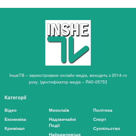
ІншеТВ – зареєстроване онлайн-медіа, виходить з 2014-го
року. Ідентифікатор медіа – R40-05753
Категорії
Відео
Миколаїв
Політика
Економіка
Надзвичайні
Спорт
Події
Кримінал
Суспільство
Найважливіше