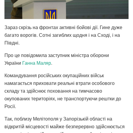
Зараз скрізь на фронтах активні бойові дії. Гине дуже
багато ворогів. Сотні загиблих щодня і на Сході, і на
Півдні.
Про це повідомила заступник міністра оборони
України
Ганна Маляр
.
Командування російських окупаційних військ
намагається приховати реальні втрати особового
складу та здійснює поховання на тимчасово
окупованих територіях, не транспортуючи рештки до
Росії.
Так, поблизу Мелітополя у Запорізькій області на
відкритій місцевості майже безперервно здійснюється