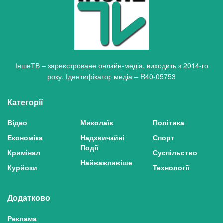
ІншеТВ – зареєстроване онлайн-медіа, виходить з 2014-го
року. Ідентифікатор медіа – R40-05753
Категорії
Відео
Миколаїв
Політика
Економіка
Надзвичайні
Спорт
Події
Кримінал
Суспільство
Найважливіше
Курйози
Технології
Додатково
Реклама