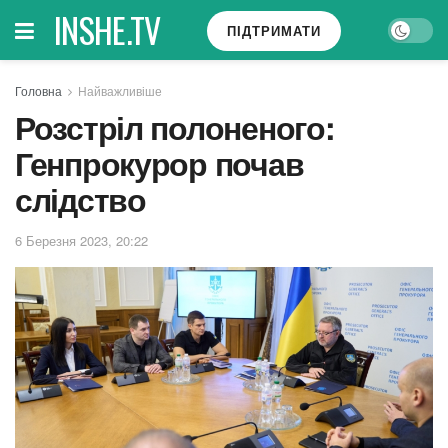
INSHE.TV
ПІДТРИМАТИ
Головна
Найважливіше
Розстріл полоненого:
Генпрокурор почав
слідство
6 Березня 2023, 20:22