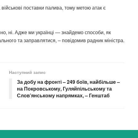
військові поставки палива, тому метою атак є
о, ні. Адже ми українці — знайдемо способи, як
ального та заправлятися, – повідомив радник міністра.
Наступний запис
За добу на фронті – 249 боїв, найбільше –
на Покровському, Гуляйпільському та
Слов’янському напрямках, – Генштаб