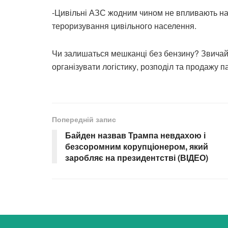
-Цивільні АЗС жодним чином не впливають на 
тероризування цивільного населення.
Чи залишаться мешканці без бензину? Звичайн
організувати логістику, розподіл та продажу п
Попередній запис
Байден назвав Трампа невдахою і
безсоромним корупціонером, який
заробляє на президентстві (ВІДЕО)