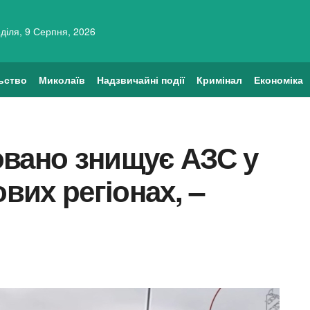
діля, 9 Серпня, 2026
ьство
Миколаїв
Надзвичайні події
Кримінал
Економіка
овано знищує АЗС у
их регіонах, –