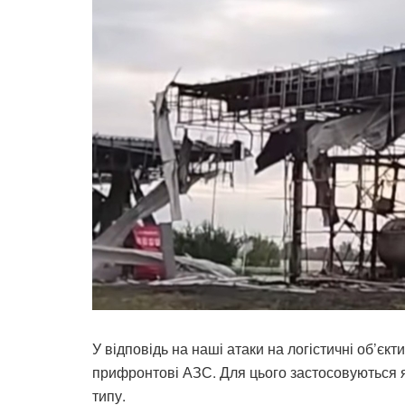
У відповідь на наші атаки на логістичні об’єк
прифронтові АЗС. Для цього застосовуються я
типу.