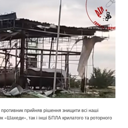
ти противник прийняв рішення знищити всі наші
к «Шахеди», так і інші БПЛА крилатого та роторного