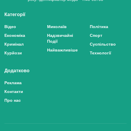
Категорії
Відео
Миколаїв
Політика
Економіка
Надзвичайні
Спорт
Події
Кримінал
Суспільство
Найважливіше
Курйози
Технології
Додатково
Реклама
Контакти
Про нас