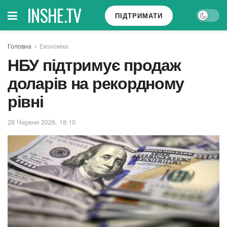
INSHE.TV
ПІДТРИМАТИ
Головна
Економіка
НБУ підтримує продаж
доларів на рекордному
рівні
28 Червня 2026, 18:10