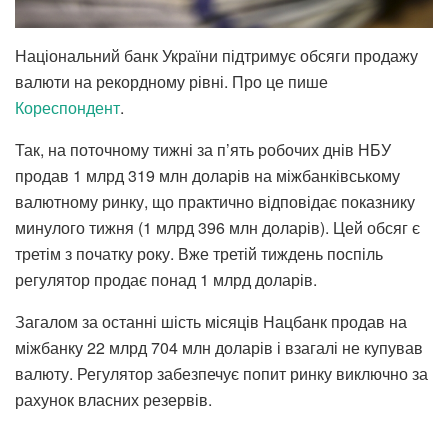
Національний банк України підтримує обсяги продажу
валюти на рекордному рівні. Про це пише
Кореспондент
.
Так, на поточному тижні за п’ять робочих днів НБУ
продав 1 млрд 319 млн доларів на міжбанківському
валютному ринку, що практично відповідає показнику
минулого тижня (1 млрд 396 млн доларів). Цей обсяг є
третім з початку року. Вже третій тиждень поспіль
регулятор продає понад 1 млрд доларів.
Загалом за останні шість місяців Нацбанк продав на
міжбанку 22 млрд 704 млн доларів і взагалі не купував
валюту. Регулятор забезпечує попит ринку виключно за
рахунок власних резервів.