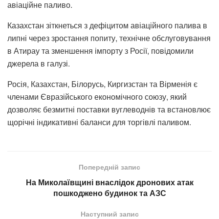
авіаційне паливо.
Казахстан зіткнеться з дефіцитом авіаційного палива в
липні через зростання попиту, технічне обслуговування
в Атирау та зменшення імпорту з Росії, повідомили
джерела в галузі.
Росія, Казахстан, Білорусь, Киргизстан та Вірменія є
членами Євразійського економічного союзу, який
дозволяє безмитні поставки вуглеводнів та встановлює
щорічні індикативні баланси для торгівлі паливом.
Попередній запис
На Миколаївщині внаслідок дронових атак
пошкоджено будинок та АЗС
Наступний запис