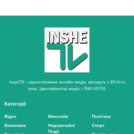
ІншеТВ – зареєстроване онлайн-медіа, виходить з 2014-го
року. Ідентифікатор медіа – R40-05753
Категорії
Відео
Миколаїв
Політика
Економіка
Надзвичайні
Спорт
Події
Кримінал
Суспільство