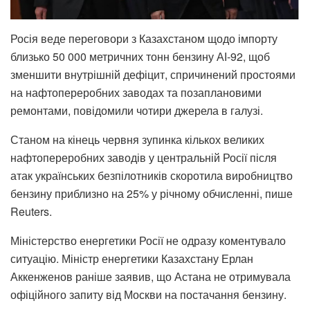
Росія веде переговори з Казахстаном щодо імпорту
близько 50 000 метричних тонн бензину АІ-92, щоб
зменшити внутрішній дефіцит, спричинений простоями
на нафтопереробних заводах та позаплановими
ремонтами, повідомили чотири джерела в галузі.
Станом на кінець червня зупинка кількох великих
нафтопереробних заводів у центральній Росії після
атак українських безпілотників скоротила виробництво
бензину приблизно на 25% у річному обчисленні, пише
Reuters.
Міністерство енергетики Росії не одразу коментувало
ситуацію. Міністр енергетики Казахстану Ерлан
Аккенженов раніше заявив, що Астана не отримувала
офіційного запиту від Москви на постачання бензину.