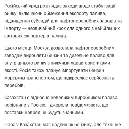
Російський уряд розглядає заходи щодо стабілізації
ринку, включаючи обмеження експорту палива,
підвищення субсидій для нафтопереробних заводів та
імпорту — незвичайний крок для одного з найбільших
світових експортерів палива.
Цього місяця Москва дозволила нафтопереробним
заводам виробляти бензин та дизельне паливо для
внутрішнього ринку з нижчими характеристиками
якості. Росія також планує імпортувати бензин
морським транспортом, що підкреслює серйозність
перебоїв.
Казахстан є відносно невеликим виробником палива
порівняно з Росією, і джерела повідомляють, що
поставки навряд чи будуть значними.
Наразі Казахстан має надлишок бензину, але технічне