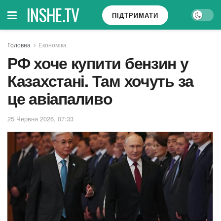
INSHE.TV
ПІДТРИМАТИ
Головна
Економіка
РФ хоче купити бензин у
Казахстані. Там хочуть за
це авіапаливо
25 Червня 2026, 07:33