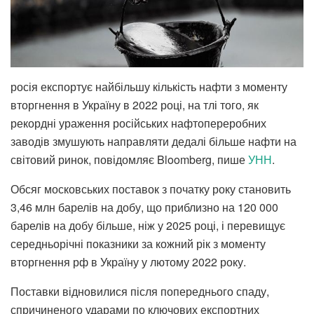
росія експортує найбільшу кількість нафти з моменту
вторгнення в Україну в 2022 році, на тлі того, як
рекордні ураження російських нафтопереробних
заводів змушують направляти дедалі більше нафти на
світовий ринок, повідомляє Bloomberg, пише
УНН
.
Обсяг московських поставок з початку року становить
3,46 млн барелів на добу, що приблизно на 120 000
барелів на добу більше, ніж у 2025 році, і перевищує
середньорічні показники за кожний рік з моменту
вторгнення рф в Україну у лютому 2022 року.
Поставки відновилися після попереднього спаду,
спричиненого ударами по ключових експортних