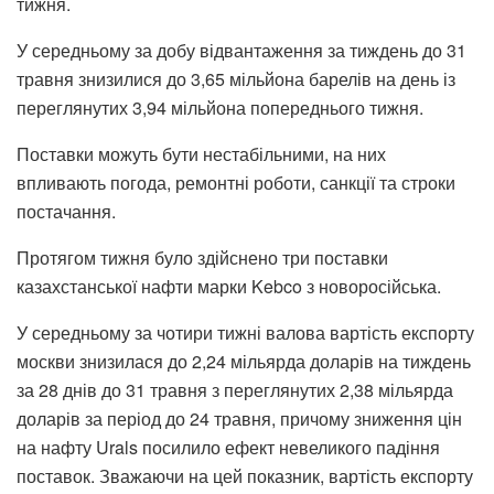
тижня.
У середньому за добу відвантаження за тиждень до 31
травня знизилися до 3,65 мільйона барелів на день із
переглянутих 3,94 мільйона попереднього тижня.
Поставки можуть бути нестабільними, на них
впливають погода, ремонтні роботи, санкції та строки
постачання.
Протягом тижня було здійснено три поставки
казахстанської нафти марки Kebco з новоросійська.
У середньому за чотири тижні валова вартість експорту
москви знизилася до 2,24 мільярда доларів на тиждень
за 28 днів до 31 травня з переглянутих 2,38 мільярда
доларів за період до 24 травня, причому зниження цін
на нафту Urals посилило ефект невеликого падіння
поставок. Зважаючи на цей показник, вартість експорту