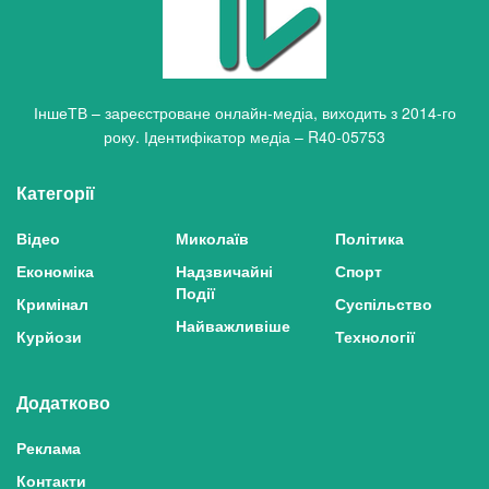
ІншеТВ – зареєстроване онлайн-медіа, виходить з 2014-го
року. Ідентифікатор медіа – R40-05753
Категорії
Відео
Миколаїв
Політика
Економіка
Надзвичайні
Спорт
Події
Кримінал
Суспільство
Найважливіше
Курйози
Технології
Додатково
Реклама
Контакти