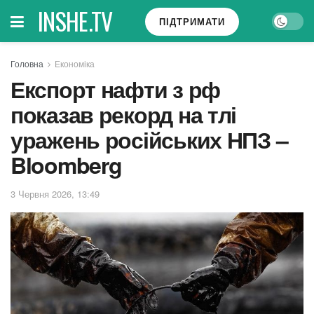
INSHE.TV
ПІДТРИМАТИ
Головна
Економіка
Експорт нафти з рф
показав рекорд на тлі
уражень російських НПЗ –
Bloomberg
3 Червня 2026, 13:49