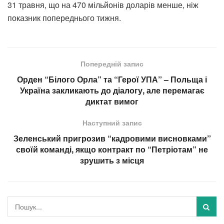
31 травня, що на 470 мільйонів доларів менше, ніж
показник попереднього тижня.
Попередній запис
Орден “Білого Орла” та “Герої УПА” – Польща і
Україна закликають до діалогу, але перемагає
диктат вимог
Наступний запис
Зеленський пригрозив “кадровими висновками”
своїй команді, якщо контракт по “Петріотам” не
зрушить з місця