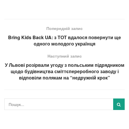
Попередній запис
Bring Kids Back UA: з ТОТ вдалося повернути ще
одного молодого українця
Наступний запис
У Львові розірвали угоду з польським підрядником
щодо будівництва сміттєпереробного заводу і
відповіли полякам на “недружній крок”