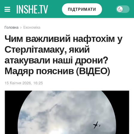
INSHE.TV
ПІДТРИМАТИ
Головна
Економіка
Чим важливий нафтохім у
Стерлітамаку, який
атакували наші дрони?
Мадяр пояснив (ВІДЕО)
15 Квітня 2026, 16:25