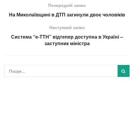
Попередній запис
На Миколаївщині в ДТП загинули двоє чоловіків
Наступний запис
Система “е-ТТН” відтепер доступна в Україні –
заступник міністра