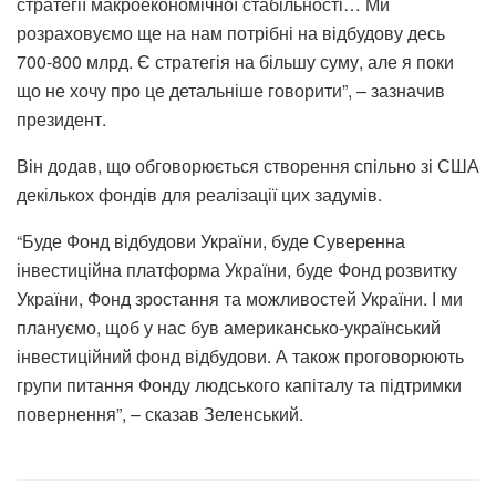
стратегії макроекономічної стабільності… Ми
розраховуємо ще на нам потрібні на відбудову десь
700-800 млрд. Є стратегія на більшу суму, але я поки
що не хочу про це детальніше говорити”, – зазначив
президент.
Він додав, що обговорюється створення спільно зі США
декількох фондів для реалізації цих задумів.
“Буде Фонд відбудови України, буде Суверенна
інвестиційна платформа України, буде Фонд розвитку
України, Фонд зростання та можливостей України. І ми
плануємо, щоб у нас був американсько-український
інвестиційний фонд відбудови. А також проговорюють
групи питання Фонду людського капіталу та підтримки
повернення”, – сказав Зеленський.