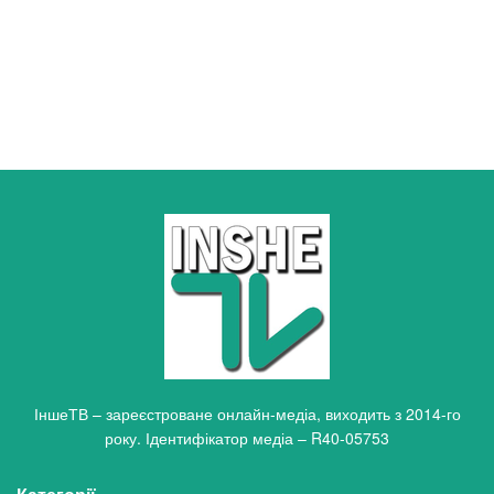
ІншеТВ – зареєстроване онлайн-медіа, виходить з 2014-го
року. Ідентифікатор медіа – R40-05753