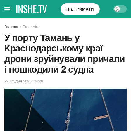
INSHE.TV
ПІДТРИМАТИ
Головна
Економіка
У порту Тамань у
Краснодарському краї
дрони зруйнували причали
і пошкодили 2 судна
22 Грудня 2025, 08:20