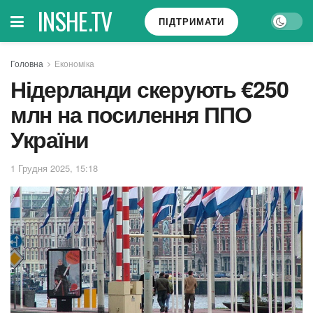
INSHE.TV
ПІДТРИМАТИ
Головна
Економіка
Нідерланди скерують €250
млн на посилення ППО
України
1 Грудня 2025, 15:18