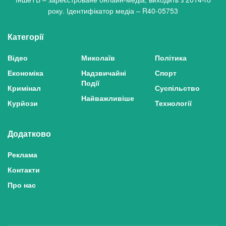
року. Ідентифікатор медіа – R40-05753
Категорії
Відео
Миколаїв
Політика
Економіка
Надзвичайні
Спорт
Події
Кримінал
Суспільство
Найважливіше
Курйози
Технології
Додатково
Реклама
Контакти
Про нас