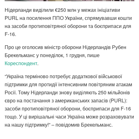
Нідерланди виділили €250 млн у межах ініціативи
PURL на посилення ППО України, спрямувавши кошти
на засоби протиповітряної оборони та боєприпаси для
F-16.
Про це оголосив міністр оборони Нідерландів Рубен
Брекельманс у понеділок, 1 грудня, пише
Кореспондент
.
“Україна терміново потребує додаткової військової
підтримки для протидії інтенсивним повітряним атакам
Росії. Тому Нідерланди знову виділяють 250 мільйонів
євро на постачання з американських запасів (PURL):
засоби протиповітряної оборони, боєприпаси для F-16
тощо. У ці вирішальні часи Україна може розраховувати
на нашу підтримку!” – повідомив Брекельманс.