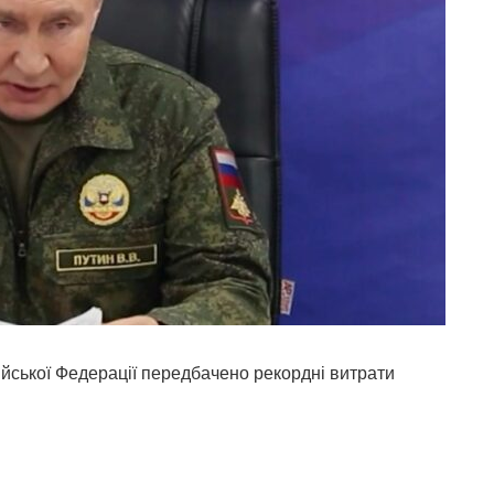
ійської Федерації передбачено рекордні витрати