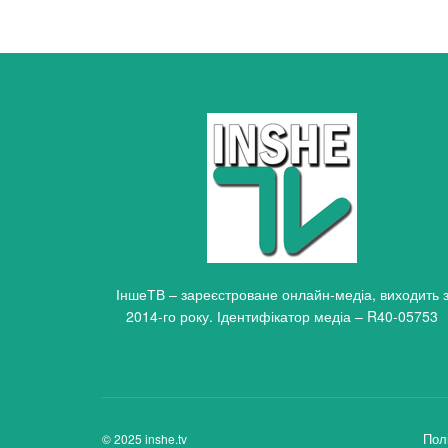
ІншеТВ – зареєстроване онлайн-медіа, виходить 
2014-го року. Ідентифікатор медіа – R40-05753
Пол
© 2025 inshe.tv