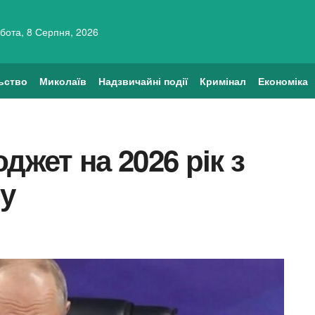
бота, 8 Серпня, 2026
ьство
Миколаїв
Надзвичайні події
Кримінал
Економіка
джет на 2026 рік з
ну