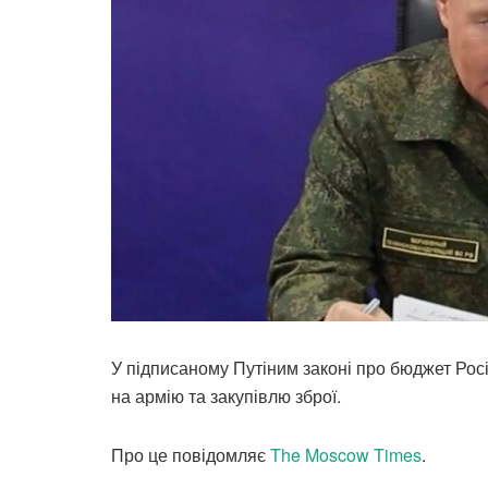
У підписаному Путіним законі про бюджет Рос
на армію та закупівлю зброї.
Про це повідомляє
The Moscow Times
.