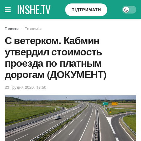
INSHE.TV
ПІДТРИМАТИ
Головна
Економіка
С ветерком. Кабмин
утвердил стоимость
проезда по платным
дорогам (ДОКУМЕНТ)
23 Грудня 2020, 18:50