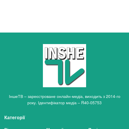
ІншеТВ – зареєстроване онлайн-медіа, виходить з 2014-го
року. Ідентифікатор медіа – R40-05753
Категорії