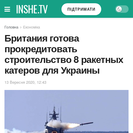
INSHE.TV
ПІДТРИМАТИ
Головна
Економіка
Британия готова
прокредитовать
строительство 8 ракетных
катеров для Украины
13 Вересня 2020, 12:43