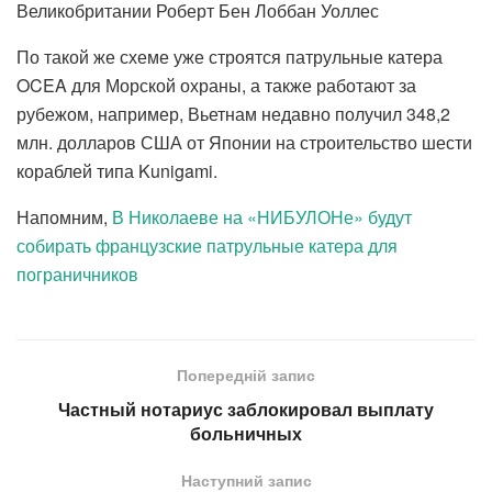
Великобритании Роберт Бен Лоббан Уоллес
По такой же схеме уже строятся патрульные катера
OCEA для Морской охраны, а также работают за
рубежом, например, Вьетнам недавно получил 348,2
млн. долларов США от Японии на строительство шести
кораблей типа Kunigami.
Напомним,
В Николаеве на «НИБУЛОНе» будут
собирать французские патрульные катера для
пограничников
Попередній запис
Частный нотариус заблокировал выплату
больничных
Наступний запис