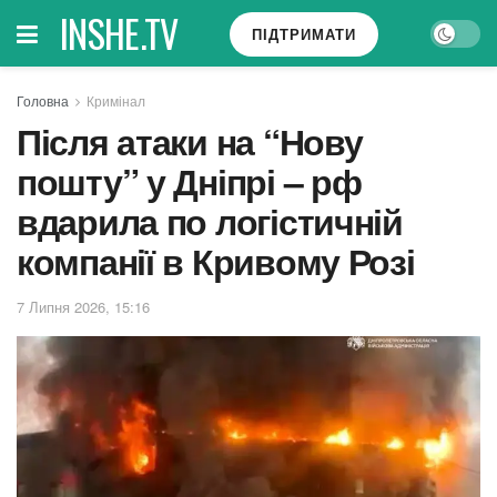
INSHE.TV
ПІДТРИМАТИ
Головна
Кримінал
Після атаки на “Нову
пошту” у Дніпрі – рф
вдарила по логістичній
компанії в Кривому Розі
7 Липня 2026, 15:16