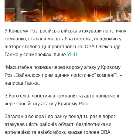
У Кривому Розі російські війська атакували логістичну
компанію, сталася масштабна пожежа, повідомив у
вівторок голова Дніпропетровської ОВА Олександр
Ганжа у соцмережах, пише
УНН
.
“Масштабна пожежа через ворожу атаку у Кривому
Розі. Зайнялося приміщення логістичної компанії”, –
написав Ганжа.
З його слів, логістична компанія та авто понівечені
через російську атаку у Кривому Розі.
Загалом з вечора і до ранку понад 10 разів ворог
атакував шість районів області безпілотниками,
артилерією та авіабомбою, вказав голова ОВА.