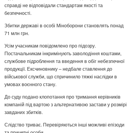
справді не відповідали стандартам якості та
безпечності.
Збитки державі в особі Міноборони становлять понад
71 млн грн.
Усім учасникам повідомлено про підозру.
Постачальникам інкримінують заволодіння коштами,
службове підроблення та введення в обіг небезпечної
продукції. Ексчиновнику – недбале ставлення до
військової служби, що спричинило тяжкі наслідки в
умовах воєнного стану.
До суду подано клопотання про тримання керівників
компаній під вартою з альтернативою застави у розмірі
завданих збитків.
Слідство триває. Перевіряються інші можливі епізоди
та причетні особи.