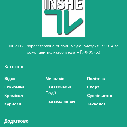
ІншеТВ – зареєстроване онлайн-медіа, виходить з 2014-го
року. Ідентифікатор медіа – R40-05753
Категорії
Відео
Миколаїв
Політика
Економіка
Надзвичайні
Спорт
Події
Кримінал
Суспільство
Найважливіше
Курйози
Технології
Додатково