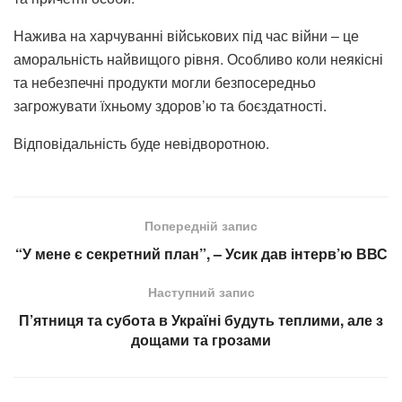
Нажива на харчуванні військових під час війни – це
аморальність найвищого рівня. Особливо коли неякісні
та небезпечні продукти могли безпосередньо
загрожувати їхньому здоров’ю та боєздатності.
Відповідальність буде невідворотною.
Попередній запис
“У мене є секретний план”, – Усик дав інтерв’ю ВВС
Наступний запис
П’ятниця та субота в Україні будуть теплими, але з
дощами та грозами