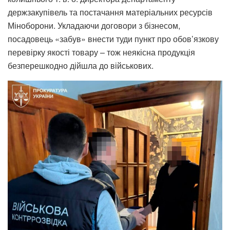
держзакупівель та постачання матеріальних ресурсів
Міноборони. Укладаючи договори з бізнесом,
посадовець «забув» внести туди пункт про обов’язкову
перевірку якості товару – тож неякісна продукція
безперешкодно дійшла до військових.