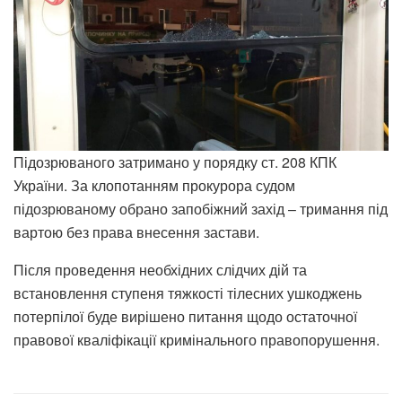
Підозрюваного затримано у порядку ст. 208 КПК
України. За клопотанням прокурора судом
підозрюваному обрано запобіжний захід – тримання під
вартою без права внесення застави.
Після проведення необхідних слідчих дій та
встановлення ступеня тяжкості тілесних ушкоджень
потерпілої буде вирішено питання щодо остаточної
правової кваліфікації кримінального правопорушення.