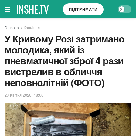
INSHE.TV
ПІДТРИМАТИ
Головна
Кримінал
У Кривому Розі затримано
молодика, який із
пневматичної зброї 4 рази
вистрелив в обличчя
неповнолітній (ФОТО)
20 Квітня 2026, 18:06